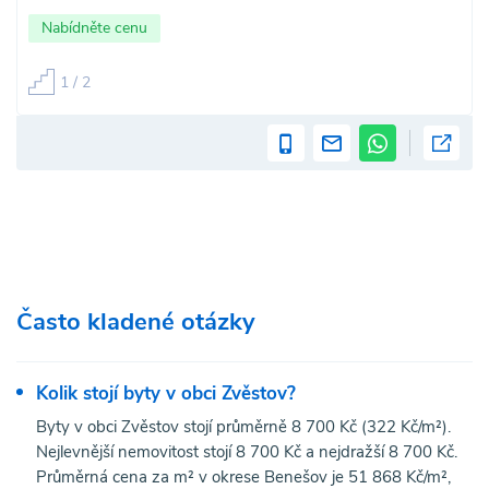
Nabídněte cenu
1 / 2
Často kladené otázky
Kolik stojí byty v obci Zvěstov?
Byty v obci Zvěstov stojí průměrně 8 700 Kč (322 Kč/m²).
Nejlevnější nemovitost stojí 8 700 Kč a nejdražší 8 700 Kč.
Průměrná cena za m² v okrese Benešov je 51 868 Kč/m²,