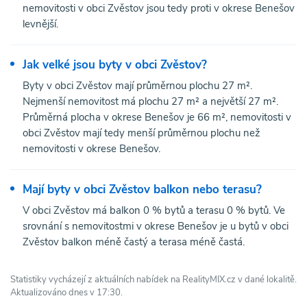
nemovitosti v obci Zvěstov jsou tedy proti v okrese Benešov
levnější.
Jak velké jsou byty v obci Zvěstov?
Byty v obci Zvěstov mají průměrnou plochu 27 m².
Nejmenší nemovitost má plochu 27 m² a největší 27 m².
Průměrná plocha v okrese Benešov je 66 m², nemovitosti v
obci Zvěstov mají tedy menší průměrnou plochu než
nemovitosti v okrese Benešov.
Mají byty v obci Zvěstov balkon nebo terasu?
V obci Zvěstov má balkon 0 % bytů a terasu 0 % bytů. Ve
srovnání s nemovitostmi v okrese Benešov je u bytů v obci
Zvěstov balkon méně častý a terasa méně častá.
Statistiky vycházejí z aktuálních nabídek na RealityMIX.cz v dané lokalitě.
Aktualizováno dnes v 17:30.