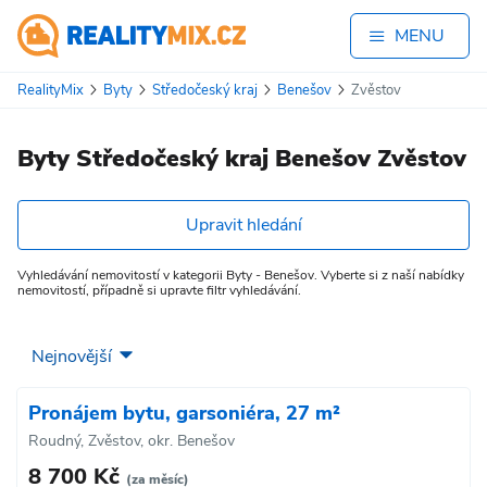
MENU
RealityMix
Byty
Středočeský kraj
Benešov
Zvěstov
Byty Středočeský kraj Benešov Zvěstov
Upravit hledání
Vyhledávání nemovitostí v kategorii Byty - Benešov. Vyberte si z naší nabídky
nemovitostí, případně si upravte filtr vyhledávání.
Pronájem bytu, garsoniéra, 27 m²
Roudný, Zvěstov, okr. Benešov
8 700 Kč
(za měsíc)