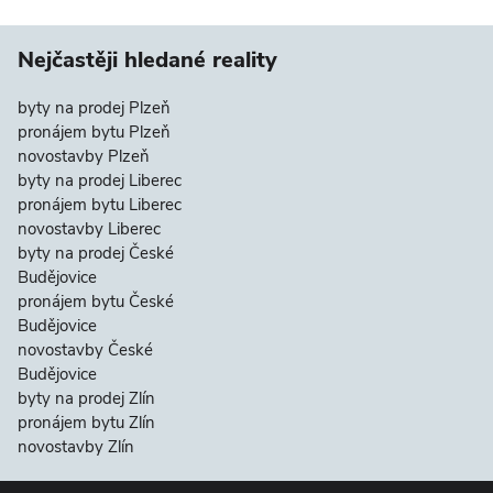
Nejčastěji hledané reality
byty na prodej Plzeň
pronájem bytu Plzeň
novostavby Plzeň
byty na prodej Liberec
pronájem bytu Liberec
novostavby Liberec
byty na prodej České
Budějovice
pronájem bytu České
Budějovice
novostavby České
Budějovice
byty na prodej Zlín
pronájem bytu Zlín
novostavby Zlín