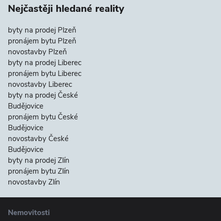
Nejčastěji hledané reality
byty na prodej Plzeň
pronájem bytu Plzeň
novostavby Plzeň
byty na prodej Liberec
pronájem bytu Liberec
novostavby Liberec
byty na prodej České
Budějovice
pronájem bytu České
Budějovice
novostavby České
Budějovice
byty na prodej Zlín
pronájem bytu Zlín
novostavby Zlín
Nemovitosti