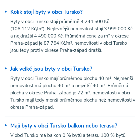
Kolik stojí byty v obci Tursko?
Byty v obci Tursko stojí průměrně 4 244 500 Kč
(106 112 Kč/m²). Nejlevnější nemovitost stojí 3 999 000 Kč
a nejdražší 4 490 000 Kč. Průměrná cena za m² v okrese
Praha-západ je 87 764 Kč/m², nemovitosti v obci Tursko
jsou tedy proti v okrese Praha-západ dražší.
Jak velké jsou byty v obci Tursko?
Byty v obci Tursko mají průměrnou plochu 40 m². Nejmenší
nemovitost má plochu 40 m² a největší 40 m². Průměrná
plocha v okrese Praha-západ je 72 m², nemovitosti v obci
Tursko mají tedy menší průměrnou plochu než nemovitosti v
okrese Praha-západ.
Mají byty v obci Tursko balkon nebo terasu?
V obci Tursko má balkon 0 % bytů a terasu 100 % bytů.