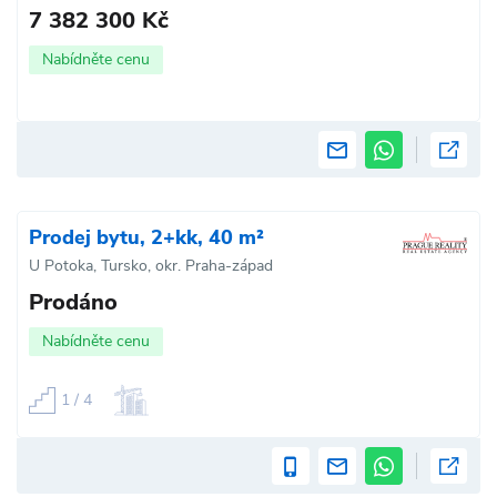
7 382 300 Kč
Nabídněte cenu
Prodej bytu, 2+kk, 40 m²
U Potoka, Tursko, okr. Praha-západ
Prodáno
Nabídněte cenu
1 / 4