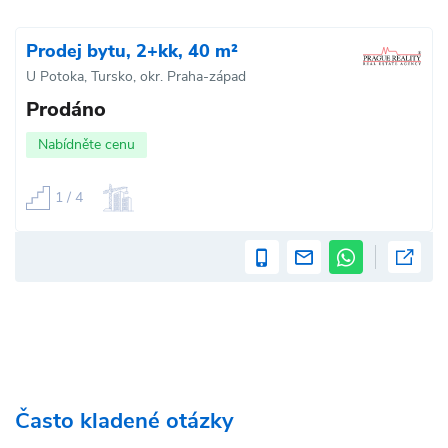
Prodej bytu, 2+kk, 40 m²
U Potoka, Tursko, okr. Praha-západ
Prodáno
Nabídněte cenu
1 / 4
Často kladené otázky