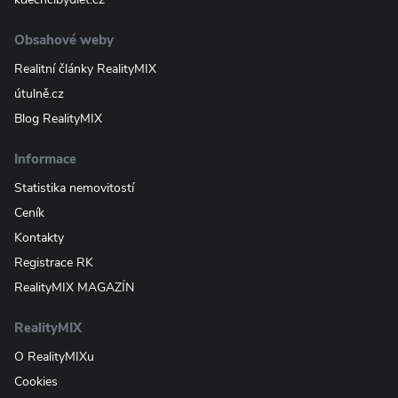
Obsahové weby
Realitní články RealityMIX
útulně.cz
Blog RealityMIX
Informace
Statistika nemovitostí
Ceník
Kontakty
Registrace RK
RealityMIX MAGAZÍN
RealityMIX
O RealityMIXu
Cookies