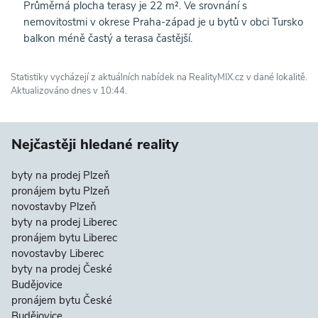
Průměrná plocha terasy je 22 m². Ve srovnání s
nemovitostmi v okrese Praha-západ je u bytů v obci Tursko
balkon méně častý a terasa častější.
Statistiky vycházejí z aktuálních nabídek na RealityMIX.cz v dané lokalitě.
Aktualizováno dnes v 10:44.
Nejčastěji hledané reality
byty na prodej Plzeň
pronájem bytu Plzeň
novostavby Plzeň
byty na prodej Liberec
pronájem bytu Liberec
novostavby Liberec
byty na prodej České
Budějovice
pronájem bytu České
Budějovice