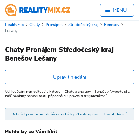
MENU
RealityMix
Chaty
Pronájem
Středočeský kraj
Benešov
Lešany
Chaty Pronájem Středočeský kraj
Benešov Lešany
Upravit hledání
Vyhledávání nemovitostí v kategorii Chaty a chalupy - Benešov. Vyberte si z
naší nabídky nemovitostí, případně si upravte filtr vyhledávání.
Bohužel jsme nenalezli žádné nabídky. Zkuste upravit filtr vyhledávání.
Mohlo by se Vám líbit