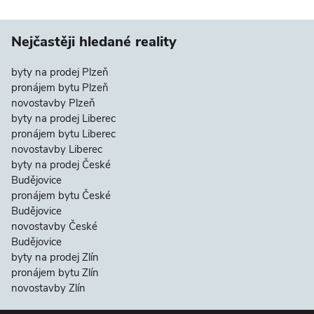
Nejčastěji hledané reality
byty na prodej Plzeň
pronájem bytu Plzeň
novostavby Plzeň
byty na prodej Liberec
pronájem bytu Liberec
novostavby Liberec
byty na prodej České
Budějovice
pronájem bytu České
Budějovice
novostavby České
Budějovice
byty na prodej Zlín
pronájem bytu Zlín
novostavby Zlín