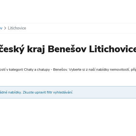
ov
Litichovice
eský kraj Benešov Litichovic
tí v kategorii Chaty a chalupy - Benešov. Vyberte si z naší nabídky nemovitostí, příp
dné nabídky. Zkuste upravit filtr vyhledávání.