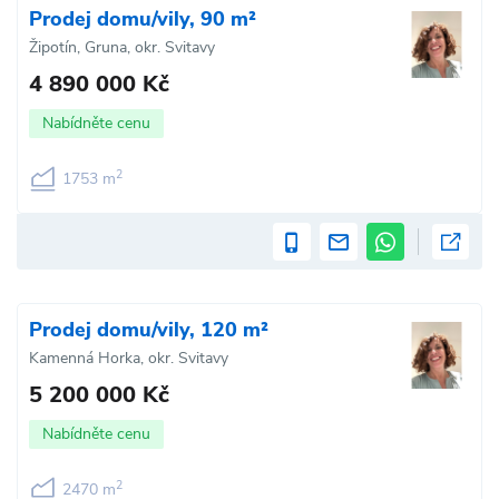
Prodej domu/vily, 90 m²
Žipotín, Gruna, okr. Svitavy
4 890 000 Kč
Nabídněte cenu
2
1753 m
Prodej domu/vily, 120 m²
Kamenná Horka, okr. Svitavy
5 200 000 Kč
Nabídněte cenu
2
2470 m