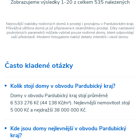
Zobrazujeme výsledky 1-20 z celkem 535 nalezených
Nejnovější nabídky rodinných domů k prodeji i pronájmu v Pardubickém kraji.
Převážná většina domů je již připravena k okamžitému prodeji. Díky nastavení
podrobných parametrů můžete vybírat pouze rodinné domy, které odpovídají
vaší představě. Moderní fotogalerie nabízí detaily interiérů i okolí domu.
Často kladené otázky
Kolik stojí domy v obvodu Pardubický kraj?
Domy v obvodu Pardubický kraj stojí průměrně
6 533 276 Kč (44 138 Kč/m²). Nejlevnější nemovitost stojí
5 000 Kč a nejdražší 38 000 000 Kč.
Kde jsou domy nejlevnější v obvodu Pardubický
kraj?