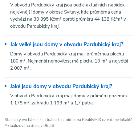
V obvodu Pardubický kraj jsou podle aktuálních nabídek
nejlevnější domy v okrese Svitavy, kde průměrná cena
vychází na 30 395 Kč/m² oproti průměru 44 138 Kč/m² v
obvodu Pardubický kraj.
Jak velké jsou domy v obvodu Pardubický kraj?
Domy v obvodu Pardubický kraj mají průměrnou plochu
180 m². Nejmenší nemovitost má plochu 10 m² a největší
2 007 m².
Jaké jsou domy v obvodu Pardubický kraj?
V obvodu Pardubický kraj mají domy v průměru pozemek
1 178 m², zahradu 1 193 m² a 1,7 patra.
Statistiky vycházejí z aktuálních nabídek na RealityMIX.cz v dané lokalitě.
Aktualizováno dnes v 06:38.