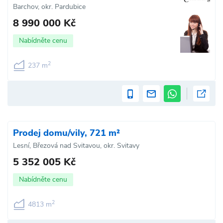
Barchov, okr. Pardubice
8 990 000 Kč
Nabídněte cenu
2
237 m
Prodej domu/vily, 721 m²
Lesní, Březová nad Svitavou, okr. Svitavy
5 352 005 Kč
Nabídněte cenu
2
4813 m