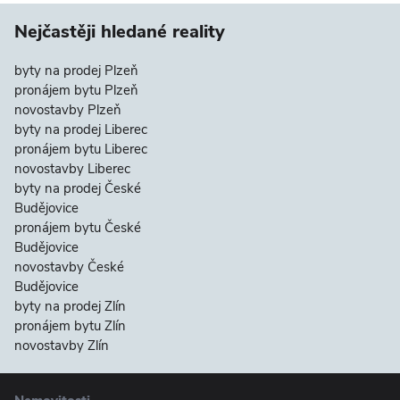
Nejčastěji hledané reality
byty na prodej Plzeň
pronájem bytu Plzeň
novostavby Plzeň
byty na prodej Liberec
pronájem bytu Liberec
novostavby Liberec
byty na prodej České
Budějovice
pronájem bytu České
Budějovice
novostavby České
Budějovice
byty na prodej Zlín
pronájem bytu Zlín
novostavby Zlín