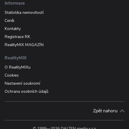
Informace
Statistika nemovitostí
Ceník
Kontakty
Registrace RK
RealityMIX MAGAZÍN
RealityMIX
O RealityMIXu
Cookies
Nastavení soukromí
Ochrana osobních údajů
Zpět nahoru
© 1999—2026 DALTEN media s.r.o