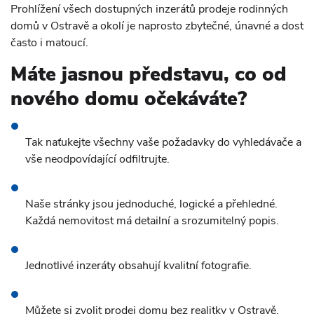
Prohlížení všech dostupných inzerátů prodeje rodinných
domů v Ostravě a okolí je naprosto zbytečné, únavné a dost
často i matoucí.
Máte jasnou představu, co od
nového domu očekáváte?
Tak naťukejte všechny vaše požadavky do vyhledávače a
vše neodpovídající odfiltrujte.
Naše stránky jsou jednoduché, logické a přehledné.
Každá nemovitost má detailní a srozumitelný popis.
Jednotlivé inzeráty obsahují kvalitní fotografie.
Můžete si zvolit prodej domu bez realitky v Ostravě,