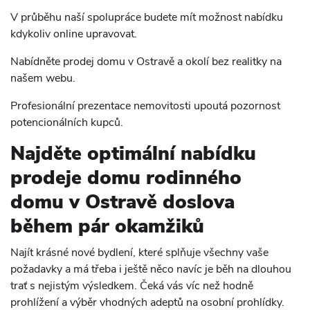
V průběhu naší spolupráce budete mít možnost nabídku
kdykoliv online upravovat.
Nabídněte prodej domu v Ostravě a okolí bez realitky na
našem webu.
Profesionální prezentace nemovitosti upoutá pozornost
potencionálních kupců.
Najděte optimální nabídku
prodeje domu rodinného
domu v Ostravě doslova
během pár okamžiků
Najít krásné nové bydlení, které splňuje všechny vaše
požadavky a má třeba i ještě něco navíc je běh na dlouhou
trať s nejistým výsledkem. Čeká vás víc než hodně
prohlížení a výběr vhodných adeptů na osobní prohlídky.