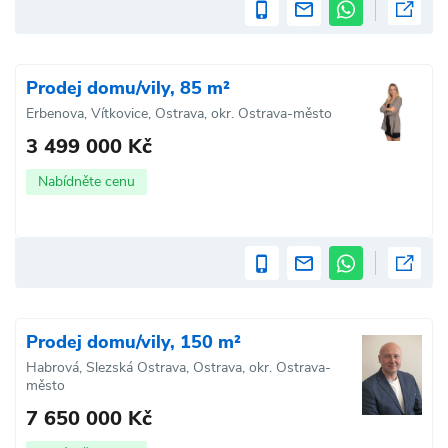
Prodej domu/vily, 85 m²
Erbenova, Vítkovice, Ostrava, okr. Ostrava-město
3 499 000 Kč
Nabídněte cenu
Prodej domu/vily, 150 m²
Habrová, Slezská Ostrava, Ostrava, okr. Ostrava-
město
7 650 000 Kč