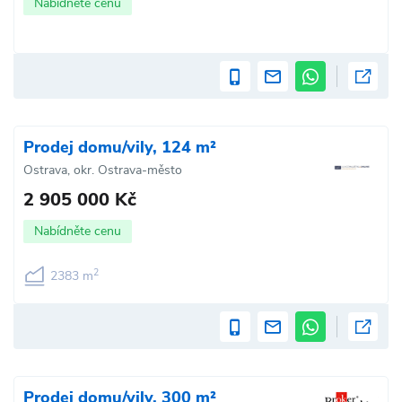
Nabídněte cenu
Prodej domu/vily, 124 m²
Ostrava, okr. Ostrava-město
2 905 000 Kč
Nabídněte cenu
2
2383 m
Prodej domu/vily, 300 m²