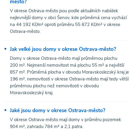
město?
V okrese Ostrava-město jsou podle aktuálních nabídek
nejlevnější domy v obci Šenov, kde průměrná cena vychází
na 44 192 Kč/m² oproti průměru 55 872 Kč/m² v okrese
Ostrava-město.
Jak velké jsou domy v okrese Ostrava-město?
Domy v okrese Ostrava-město mají průměrnou plochu
200 m². Nejmenší nemovitost má plochu 55 m² a největší
857 m². Průměrná plocha v obvodu Moravskoslezský kraj je
196 m², nemovitosti v okrese Ostrava-město mají tedy větší
průměrnou plochu než nemovitosti v obvodu
Moravskoslezský kraj.
Jaké jsou domy v okrese Ostrava-město?
V okrese Ostrava-město mají domy v průměru pozemek
904 m², zahradu 784 m² a 2,1 patra.