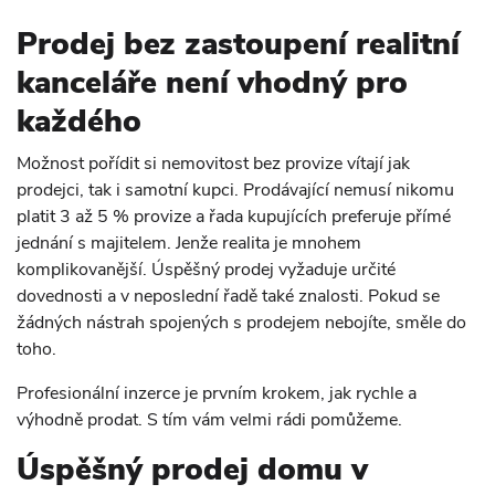
Prodej bez zastoupení realitní
kanceláře není vhodný pro
každého
Možnost pořídit si nemovitost bez provize vítají jak
prodejci, tak i samotní kupci. Prodávající nemusí nikomu
platit 3 až 5 % provize a řada kupujících preferuje přímé
jednání s majitelem. Jenže realita je mnohem
komplikovanější. Úspěšný prodej vyžaduje určité
dovednosti a v neposlední řadě také znalosti. Pokud se
žádných nástrah spojených s prodejem nebojíte, směle do
toho.
Profesionální inzerce je prvním krokem, jak rychle a
výhodně prodat. S tím vám velmi rádi pomůžeme.
Úspěšný prodej domu v