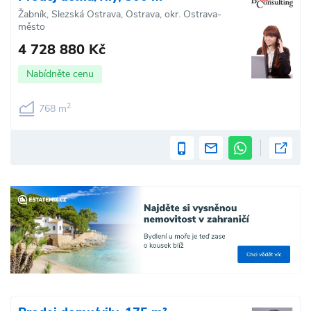
Žabník, Slezská Ostrava, Ostrava, okr. Ostrava-
město
4 728 880 Kč
Nabídněte cenu
2
768 m