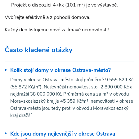
Projekt o dispozici 4+kk (101 m²) je ve výstavbě.
Vybírejte efektivně a z pohodlí domova.
Každý den listujeme nové zajímavé nemovitosti!
Často kladené otázky
Kolik stojí domy v okrese Ostrava-město?
Domy v okrese Ostrava-město stojí průměrně 9 555 829 Kč
(55 872 Kč/m²). Nejlevnější nemovitost stojí 2 890 000 Kč a
nejdražší 38 000 000 Kč. Průměrná cena za m² v obvodu
Moravskoslezský kraj je 45 359 Kč/m², nemovitosti v okrese
Ostrava-město jsou tedy proti v obvodu Moravskoslezský
kraj dražší.
Kde jsou domy nejlevnější v okrese Ostrava-