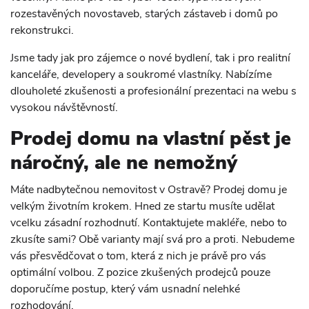
rozestavěných novostaveb, starých zástaveb i domů po
rekonstrukci.
Jsme tady jak pro zájemce o nové bydlení, tak i pro realitní
kanceláře, developery a soukromé vlastníky. Nabízíme
dlouholeté zkušenosti a profesionální prezentaci na webu s
vysokou návštěvností.
Prodej domu na vlastní pěst je
náročný, ale ne nemožný
Máte nadbytečnou nemovitost v Ostravě? Prodej domu je
velkým životním krokem. Hned ze startu musíte udělat
vcelku zásadní rozhodnutí. Kontaktujete makléře, nebo to
zkusíte sami? Obě varianty mají svá pro a proti. Nebudeme
vás přesvědčovat o tom, která z nich je právě pro vás
optimální volbou. Z pozice zkušených prodejců pouze
doporučíme postup, který vám usnadní nelehké
rozhodování.