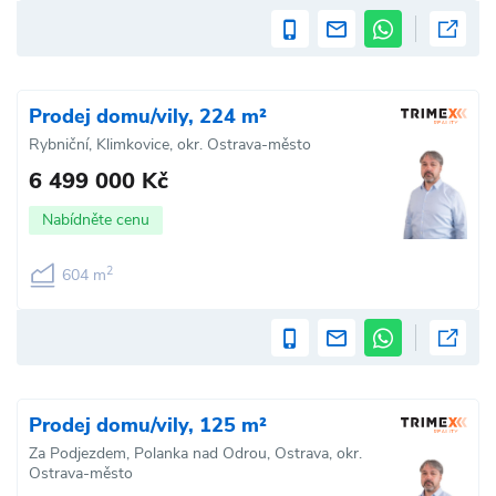
Prodej domu/vily, 224 m²
Rybniční, Klimkovice, okr. Ostrava-město
6 499 000 Kč
Nabídněte cenu
2
604 m
Prodej domu/vily, 125 m²
Za Podjezdem, Polanka nad Odrou, Ostrava, okr.
Ostrava-město