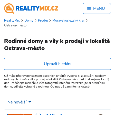
MENU
RealityMix
Domy
Prodej
Moravskoslezský kraj
Ostrava-město
Rodinné domy a vily k prodeji v lokalitě
Ostrava-město
Upravit hledání
Už máte připravený seznam osobních kritérií? Vyberte si z aktuální nabídky
rodinných domů a vil k prodeji v lokalitě Ostrava-město. Aktualizujeme každý
den. Požádejte makléře o více fotografií interiéru, zarezervujte si prohlídku
domu, sdílejte vybrané s rodinou. Od nás už zamíříte na katastr.