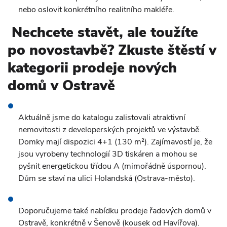
nebo oslovit konkrétního realitního makléře.
Nechcete stavět, ale toužíte
po novostavbě? Zkuste štěstí v
kategorii prodeje nových
domů v Ostravě
Aktuálně jsme do katalogu zalistovali atraktivní
nemovitosti z developerských projektů ve výstavbě.
Domky mají dispozici 4+1 (130 m²). Zajímavostí je, že
jsou vyrobeny technologií 3D tiskáren a mohou se
pyšnit energetickou třídou A (mimořádně úspornou).
Dům se staví na ulici Holandská (Ostrava-město).
Doporučujeme také nabídku prodeje řadových domů v
Ostravě, konkrétně v Šenově (kousek od Havířova).