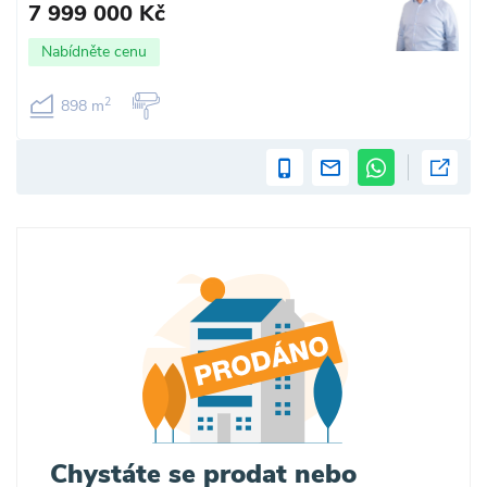
7 999 000 Kč
Nabídněte cenu
2
898 m
Chystáte se prodat nebo