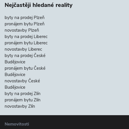
Nejčastěji hledané reality
byty na prodej Plzeň
pronájem bytu Plzeň
novostavby Plzeň
byty na prodej Liberec
pronájem bytu Liberec
novostavby Liberec
byty na prodej České
Budějovice
pronájem bytu České
Budějovice
novostavby České
Budějovice
byty na prodej Zlín
pronájem bytu Zlín
novostavby Zlín
Nemovitosti