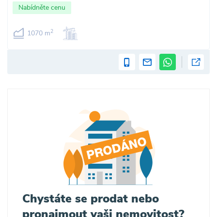
Nabídněte cenu
2
1070 m
Chystáte se prodat nebo
pronajmout vaši nemovitost?