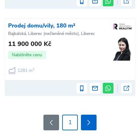
Prodej domu/vily, 180 m²
Bajkalská, Liberec (nečleněné město), Liberec
11 900 000 Kč
Nabídněte cenu
2
1281 m
1