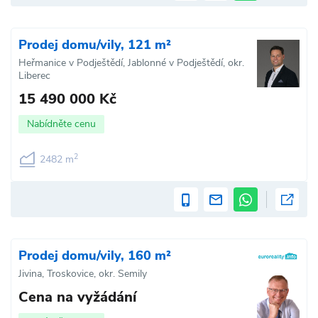
Prodej domu/vily, 121 m²
Heřmanice v Podještědí, Jablonné v Podještědí, okr.
Liberec
15 490 000 Kč
Nabídněte cenu
2
2482 m
Prodej domu/vily, 160 m²
Jivina, Troskovice, okr. Semily
Cena na vyžádání