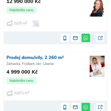
12 990 000 Kč
Nabídněte cenu
2
3225 m
Prodej domu/vily, 2 260 m²
Zámecká, Frýdlant, okr. Liberec
4 999 000 Kč
Nabídněte cenu
2
31071 m