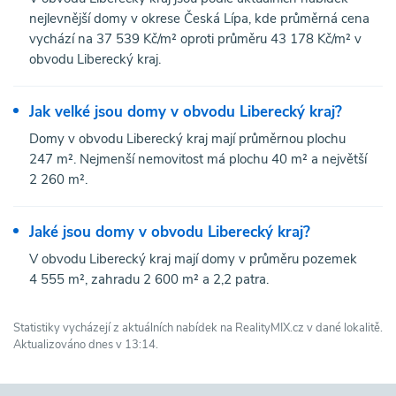
nejlevnější domy v okrese Česká Lípa, kde průměrná cena
vychází na 37 539 Kč/m² oproti průměru 43 178 Kč/m² v
obvodu Liberecký kraj.
Jak velké jsou domy v obvodu Liberecký kraj?
Domy v obvodu Liberecký kraj mají průměrnou plochu
247 m². Nejmenší nemovitost má plochu 40 m² a největší
2 260 m².
Jaké jsou domy v obvodu Liberecký kraj?
V obvodu Liberecký kraj mají domy v průměru pozemek
4 555 m², zahradu 2 600 m² a 2,2 patra.
Statistiky vycházejí z aktuálních nabídek na RealityMIX.cz v dané lokalitě.
Aktualizováno dnes v 13:14.