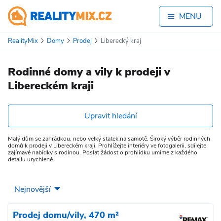
MENU
RealityMix
Domy
Prodej
Liberecký kraj
Rodinné domy a vily k prodeji v
Libereckém kraji
Upravit hledání
Malý dům se zahrádkou, nebo velký statek na samotě. Široký výběr rodinných
domů k prodeji v Libereckém kraji. Prohlížejte interiéry ve fotogalerii, sdílejte
zajímavé nabídky s rodinou. Poslat žádost o prohlídku umíme z každého
detailu urychleně.
Prodej domu/vily, 470 m²