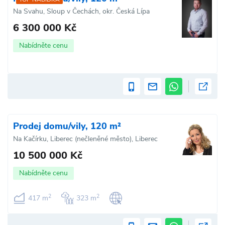
Na Svahu, Sloup v Čechách, okr. Česká Lípa
6 300 000 Kč
Nabídněte cenu
Prodej domu/vily, 120 m²
Na Kačírku, Liberec (nečleněné město), Liberec
10 500 000 Kč
Nabídněte cenu
2
2
417 m
323 m