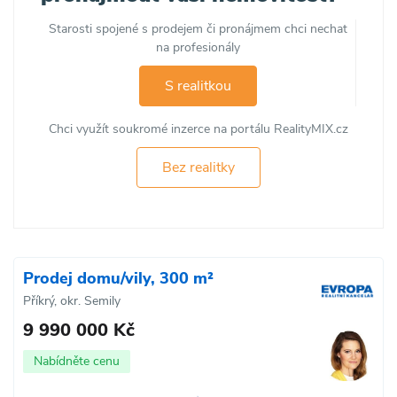
Starosti spojené s prodejem či pronájmem chci nechat
na profesionály
S realitkou
Chci využít soukromé inzerce na portálu RealityMIX.cz
Bez realitky
Prodej domu/vily, 300 m²
Příkrý, okr. Semily
9 990 000 Kč
Nabídněte cenu