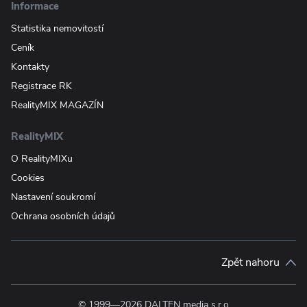
Informace
Statistika nemovitostí
Ceník
Kontakty
Registrace RK
RealityMIX MAGAZÍN
RealityMIX
O RealityMIXu
Cookies
Nastavení soukromí
Ochrana osobních údajů
Zpět nahoru
© 1999—2026 DALTEN media s.r.o