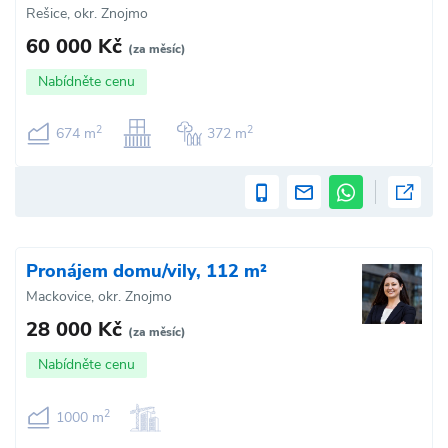
Rešice, okr. Znojmo
60 000 Kč
(za měsíc)
Nabídněte cenu
2
2
674 m
372 m
Pronájem domu/vily, 112 m²
Mackovice, okr. Znojmo
28 000 Kč
(za měsíc)
Nabídněte cenu
2
1000 m