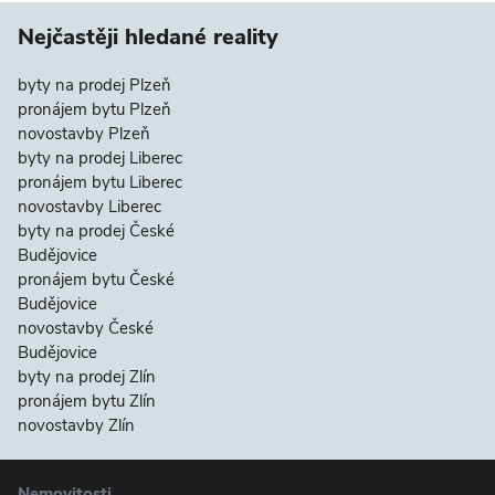
Nejčastěji hledané reality
byty na prodej Plzeň
pronájem bytu Plzeň
novostavby Plzeň
byty na prodej Liberec
pronájem bytu Liberec
novostavby Liberec
byty na prodej České
Budějovice
pronájem bytu České
Budějovice
novostavby České
Budějovice
byty na prodej Zlín
pronájem bytu Zlín
novostavby Zlín
Nemovitosti