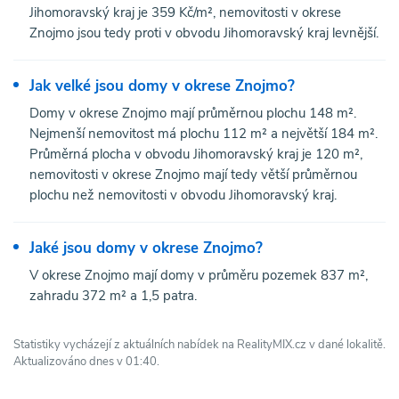
Jihomoravský kraj je 359 Kč/m², nemovitosti v okrese
Znojmo jsou tedy proti v obvodu Jihomoravský kraj levnější.
Jak velké jsou domy v okrese Znojmo?
Domy v okrese Znojmo mají průměrnou plochu 148 m².
Nejmenší nemovitost má plochu 112 m² a největší 184 m².
Průměrná plocha v obvodu Jihomoravský kraj je 120 m²,
nemovitosti v okrese Znojmo mají tedy větší průměrnou
plochu než nemovitosti v obvodu Jihomoravský kraj.
Jaké jsou domy v okrese Znojmo?
V okrese Znojmo mají domy v průměru pozemek 837 m²,
zahradu 372 m² a 1,5 patra.
Statistiky vycházejí z aktuálních nabídek na RealityMIX.cz v dané lokalitě.
Aktualizováno dnes v 01:40.