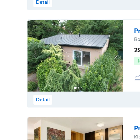
Detail
P
Bo
2
Detail
P
Kl