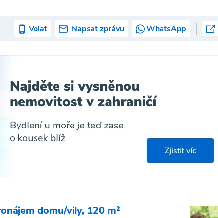
Volat
Napsat zprávu
WhatsApp
ronájem domu/vily, 120 m²