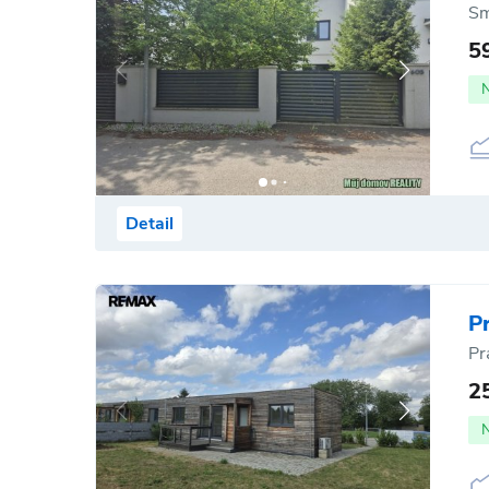
Sm
5
Detail
P
Pr
2