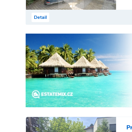
Detail
P