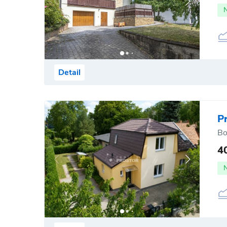
Detail
P
Bo
4