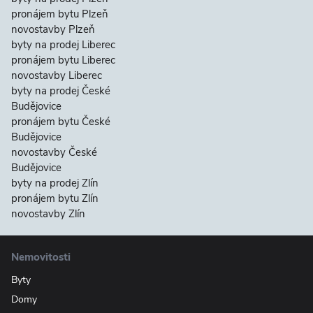
pronájem bytu Plzeň
novostavby Plzeň
byty na prodej Liberec
pronájem bytu Liberec
novostavby Liberec
byty na prodej České
Budějovice
pronájem bytu České
Budějovice
novostavby České
Budějovice
byty na prodej Zlín
pronájem bytu Zlín
novostavby Zlín
Nemovitosti
Byty
Domy