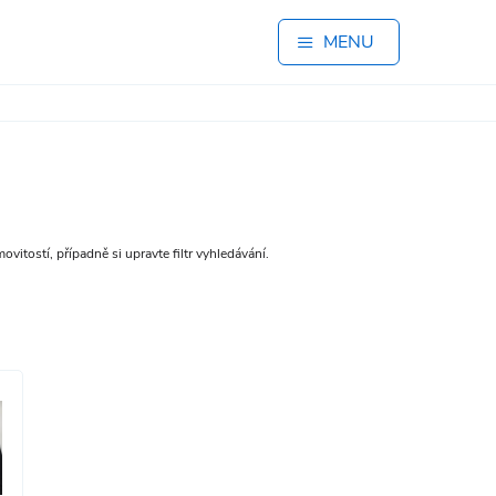
MENU
vitostí, případně si upravte filtr vyhledávání.