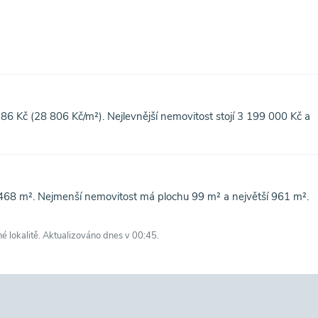
6 Kč (28 806 Kč/m²). Nejlevnější nemovitost stojí 3 199 000 Kč a
468 m². Nejmenší nemovitost má plochu 99 m² a největší 961 m².
né lokalitě. Aktualizováno dnes v 00:45.