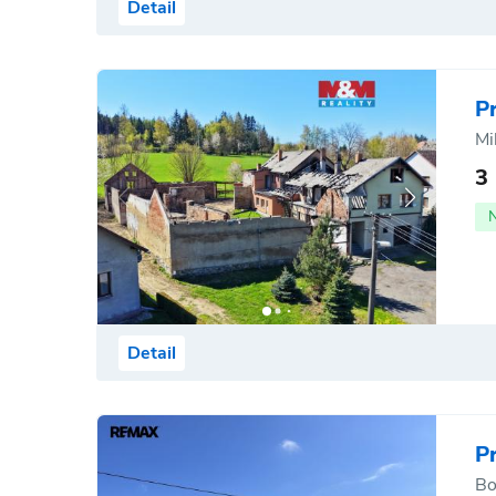
Detail
P
Mi
3
Detail
P
Bo