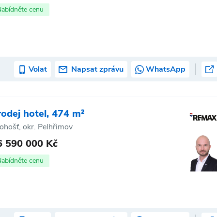
Nabídněte cenu
Volat
Napsat zprávu
WhatsApp
rodej hotel, 474 m²
tohošť, okr. Pelhřimov
6 590 000 Kč
Nabídněte cenu