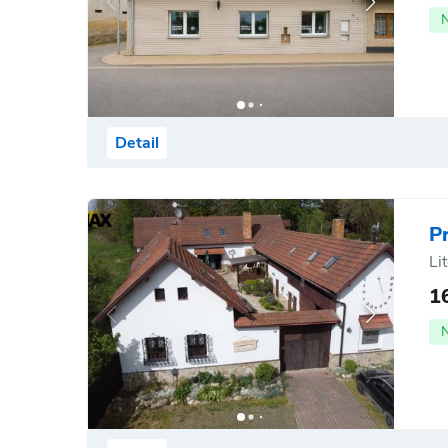
Detail
P
Li
1