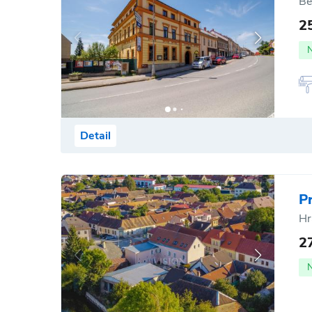
Be
2
Detail
P
Hr
2