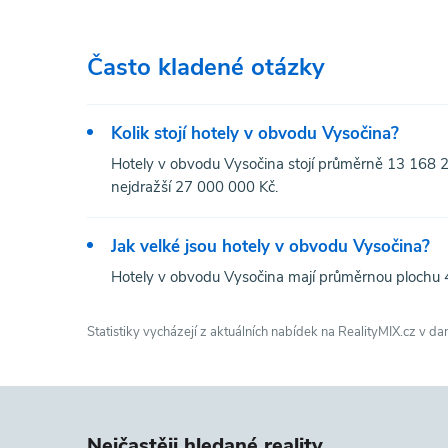
Často kladené otázky
Kolik stojí hotely v obvodu Vysočina?
Hotely v obvodu Vysočina stojí průměrně 13 168 28
nejdražší 27 000 000 Kč.
Jak velké jsou hotely v obvodu Vysočina?
Hotely v obvodu Vysočina mají průměrnou plochu 
Statistiky vycházejí z aktuálních nabídek na RealityMIX.cz v da
Nejčastěji hledané reality