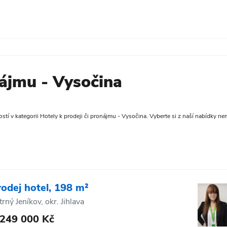
nájmu - Vysočina
tí v kategorii Hotely k prodeji či pronájmu - Vysočina. Vyberte si z naší nabídky nemo
rodej hotel, 198 m²
trný Jeníkov, okr. Jihlava
 249 000 Kč