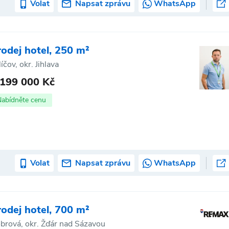
Volat
Napsat zprávu
WhatsApp
rodej hotel, 250 m²
líčov, okr. Jihlava
 199 000 Kč
Nabídněte cenu
Volat
Napsat zprávu
WhatsApp
rodej hotel, 700 m²
brová, okr. Žďár nad Sázavou