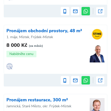
Pronájem obchodní prostory, 48 m²
1. máje, Místek, Frýdek-Místek
8 000 Kč
(za měsíc)
Nabídněte cenu
Pronájem restaurace, 300 m²
Jamnická, Staré Město, okr. Frýdek-Místek