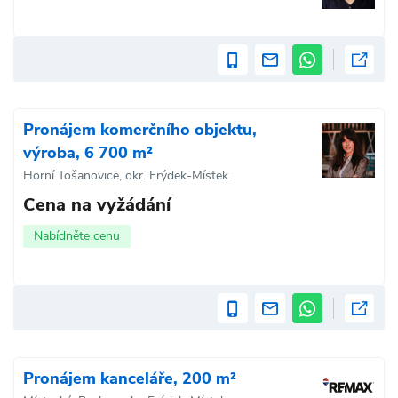
Pronájem komerčního objektu,
výroba, 6 700 m²
Horní Tošanovice, okr. Frýdek-Místek
Cena na vyžádání
Nabídněte cenu
Pronájem kanceláře, 200 m²