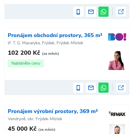
Pronájem obchodní prostory, 365 m²
tř. T. G. Masaryka, Frýdek, Frýdek-Místek
102 200 Kč
(za měsíc)
Nabídněte cenu
Pronájem výrobní prostory, 369 m²
Vendryně, okr. Frýdek-Místek
45 000 Kč
(za měsíc)