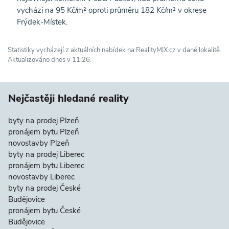
vychází na 95 Kč/m² oproti průměru 182 Kč/m² v okrese
Frýdek-Místek.
Statistiky vycházejí z aktuálních nabídek na RealityMIX.cz v dané lokalitě.
Aktualizováno dnes v 11:26.
Nejčastěji hledané reality
byty na prodej Plzeň
pronájem bytu Plzeň
novostavby Plzeň
byty na prodej Liberec
pronájem bytu Liberec
novostavby Liberec
byty na prodej České
Budějovice
pronájem bytu České
Budějovice