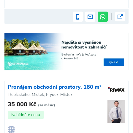
Pronájem obchodní prostory, 180 m²
Třebízského, Místek, Frýdek-Místek
35 000 Kč
(za měsíc)
Nabídněte cenu