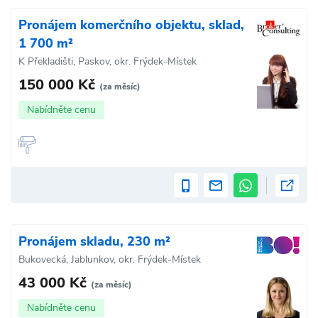
Pronájem komerčního objektu, sklad,
1 700 m²
K Překladišti, Paskov, okr. Frýdek-Místek
150 000 Kč
(za měsíc)
Nabídněte cenu
Pronájem skladu, 230 m²
Bukovecká, Jablunkov, okr. Frýdek-Místek
43 000 Kč
(za měsíc)
Nabídněte cenu