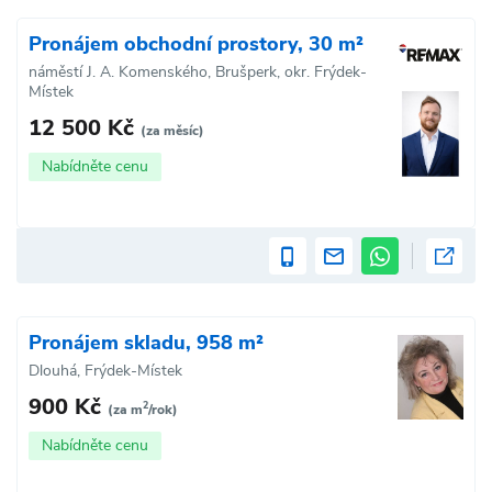
Pronájem obchodní prostory, 30 m²
náměstí J. A. Komenského, Brušperk, okr. Frýdek-
Místek
12 500 Kč
(za měsíc)
Nabídněte cenu
Pronájem skladu, 958 m²
Dlouhá, Frýdek-Místek
900 Kč
2
(za m
/rok)
Nabídněte cenu