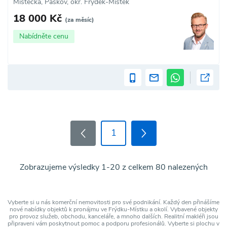
Místecká, Paskov, okr. Frýdek-Místek
18 000 Kč
(za měsíc)
Nabídněte cenu
1
Zobrazujeme výsledky 1-20 z celkem 80 nalezených
Vyberte si u nás komerční nemovitosti pro své podnikání. Každý den přinášíme
nové nabídky objektů k pronájmu ve Frýdku-Místku a okolí. Vybavené objekty
pro provoz služeb, obchodu, kanceláře, a mnoho dalších. Realitní makléři jsou
připraveni vám poskytnout pomoc a podporu profesionálů. Vyberte si plochu v