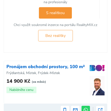
na profesionály
S realitkou
Chci využít soukromé inzerce na portálu RealityMIX.cz
Bez realitky
Pronájem obchodní prostory, 100 m²
Frýdlantská, Místek, Frýdek-Místek
14 900 Kč
(za měsíc)
Nabídněte cenu