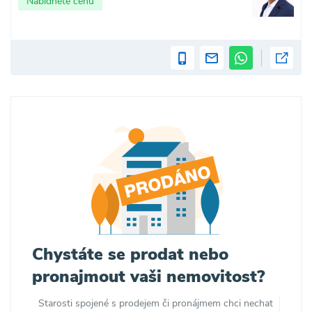
Nabídněte cenu
Chystáte se prodat nebo
pronajmout vaši nemovitost?
Starosti spojené s prodejem či pronájmem chci nechat