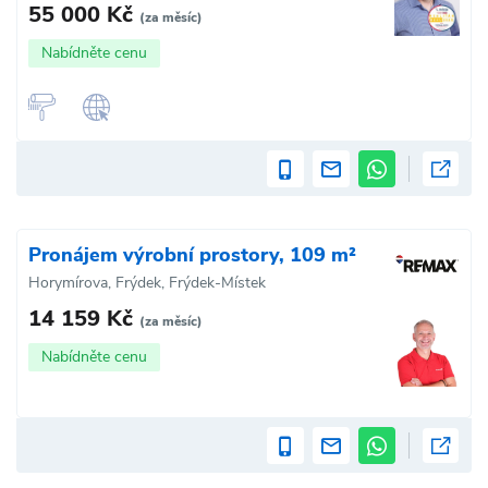
55 000 Kč
(za měsíc)
Nabídněte cenu
Pronájem výrobní prostory, 109 m²
Horymírova, Frýdek, Frýdek-Místek
14 159 Kč
(za měsíc)
Nabídněte cenu