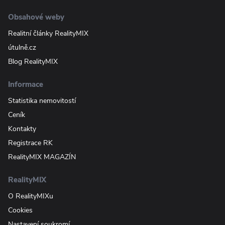
Obsahové weby
Realitní články RealityMIX
útulně.cz
Blog RealityMIX
Informace
Statistika nemovitostí
Ceník
Kontakty
Registrace RK
RealityMIX MAGAZÍN
RealityMIX
O RealityMIXu
Cookies
Nastavení soukromí