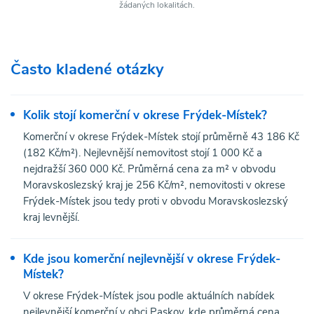
žádaných lokalitách.
Často kladené otázky
Kolik stojí komerční v okrese Frýdek-Místek?
Komerční v okrese Frýdek-Místek stojí průměrně 43 186 Kč
(182 Kč/m²). Nejlevnější nemovitost stojí 1 000 Kč a
nejdražší 360 000 Kč. Průměrná cena za m² v obvodu
Moravskoslezský kraj je 256 Kč/m², nemovitosti v okrese
Frýdek-Místek jsou tedy proti v obvodu Moravskoslezský
kraj levnější.
Kde jsou komerční nejlevnější v okrese Frýdek-
Místek?
V okrese Frýdek-Místek jsou podle aktuálních nabídek
nejlevnější komerční v obci Paskov, kde průměrná cena