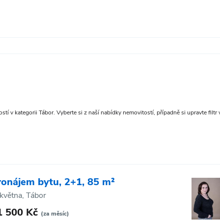
tí v kategorii Tábor. Vyberte si z naší nabídky nemovitostí, případně si upravte filtr
ronájem bytu, 2+1, 85 m²
 května, Tábor
1 500 Kč
(za měsíc)