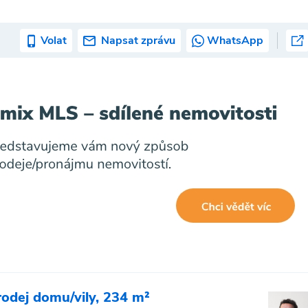
Volat
Napsat zprávu
WhatsApp
rodej domu/vily, 234 m²