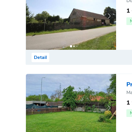
Do
1
Detail
P
Ma
1