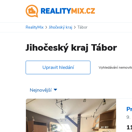
RealityMix
Jihočeský kraj
Tábor
Jihočeský kraj Tábor
Upravit hledání
Vyhledávání nemovitos
P
9.
1