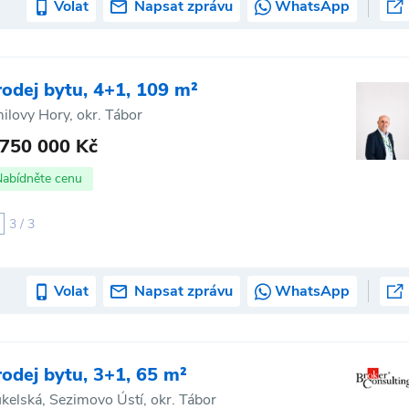
Volat
Napsat zprávu
WhatsApp
rodej bytu, 4+1, 109 m²
ilovy Hory, okr. Tábor
 750 000 Kč
Nabídněte cenu
3 / 3
Volat
Napsat zprávu
WhatsApp
rodej bytu, 3+1, 65 m²
kelská, Sezimovo Ústí, okr. Tábor