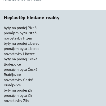
Nejčastěji hledané reality
byty na prodej Plzeň
pronájem bytu Plzeň
novostavby Plzeň
byty na prodej Liberec
pronájem bytu Liberec
novostavby Liberec
byty na prodej České
Budějovice
pronájem bytu České
Budějovice
novostavby České
Budějovice
byty na prodej Zlín
pronájem bytu Zlín
novostavby Zlín