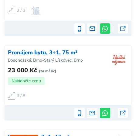
2 / 3
Pronájem bytu, 3+1, 75 m²
Bosonožská, Brno-Starý Lískovec, Brno
23 000 Kč
(za měsíc)
Nabídněte cenu
3 / 8