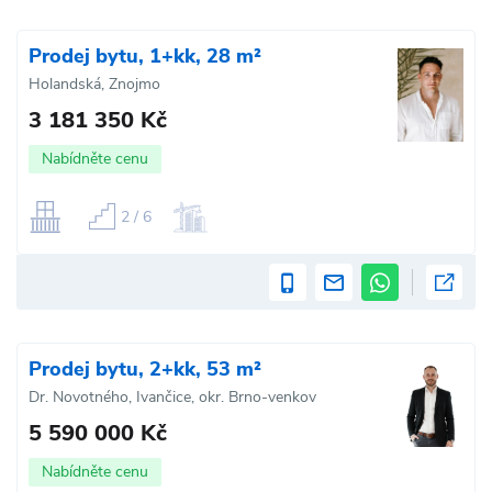
Prodej bytu, 1+kk, 28 m²
Holandská, Znojmo
3 181 350 Kč
Nabídněte cenu
2 / 6
Prodej bytu, 2+kk, 53 m²
Dr. Novotného, Ivančice, okr. Brno-venkov
5 590 000 Kč
Nabídněte cenu