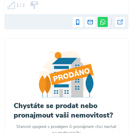
1 / 2
Chystáte se prodat nebo
pronajmout vaši nemovitost?
Starosti spojené s prodejem či pronájmem chci nechat
na profesionály