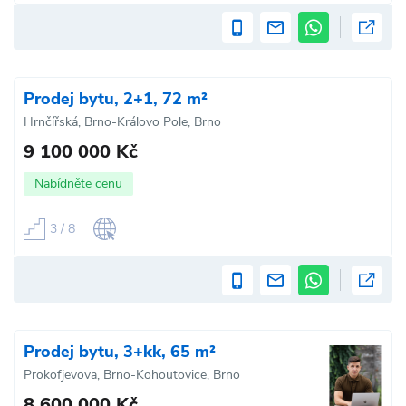
Prodej bytu, 2+1, 72 m²
Hrnčířská, Brno-Královo Pole, Brno
9 100 000 Kč
Nabídněte cenu
3 / 8
Prodej bytu, 3+kk, 65 m²
Prokofjevova, Brno-Kohoutovice, Brno
8 600 000 Kč