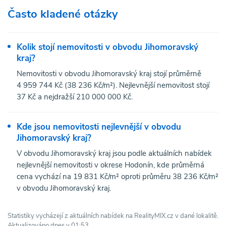
Často kladené otázky
Kolik stojí nemovitosti v obvodu Jihomoravský
kraj?
Nemovitosti v obvodu Jihomoravský kraj stojí průměrně
4 959 744 Kč (38 236 Kč/m²). Nejlevnější nemovitost stojí
37 Kč a nejdražší 210 000 000 Kč.
Kde jsou nemovitosti nejlevnější v obvodu
Jihomoravský kraj?
V obvodu Jihomoravský kraj jsou podle aktuálních nabídek
nejlevnější nemovitosti v okrese Hodonín, kde průměrná
cena vychází na 19 831 Kč/m² oproti průměru 38 236 Kč/m²
v obvodu Jihomoravský kraj.
Statistiky vycházejí z aktuálních nabídek na RealityMIX.cz v dané lokalitě.
Aktualizováno dnes v 01:53.