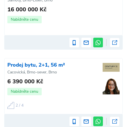
Samoty, Brno-Líšeň, Brno
16 000 000 Kč
Nabídněte cenu
Prodej bytu, 2+1, 56 m²
Cacovická, Brno-sever, Brno
6 390 000 Kč
Nabídněte cenu
2 / 4