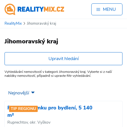
MENU
RealityMix
Jihomoravský kraj
Jihomoravský kraj
Upravit hledání
Vyhledávání nemovitostí v kategorii Jihomoravský kraj. Vyberte si z naší
nabídky nemovitostí, případně si upravte filtr vyhledávání.
Prodej pozemku pro bydlení, 5 140
TIP REGIONU
m²
Ruprechtov, okr. Vyškov