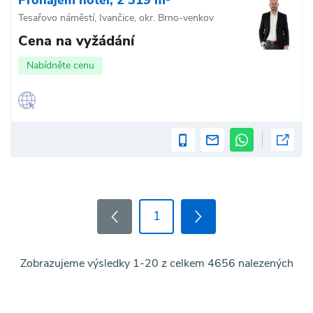
Tesařovo náměstí, Ivančice, okr. Brno-venkov
Cena na vyžádání
Nabídněte cenu
1
Zobrazujeme výsledky 1-20 z celkem 4656 nalezených