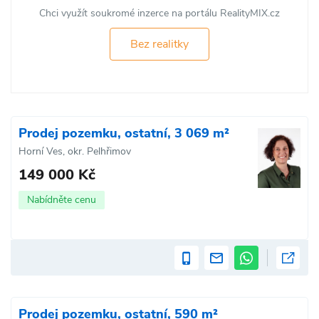
Chci využít soukromé inzerce na portálu RealityMIX.cz
Bez realitky
Prodej pozemku, ostatní, 3 069 m²
Horní Ves, okr. Pelhřimov
149 000 Kč
Nabídněte cenu
Prodej pozemku, ostatní, 590 m²