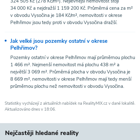
324 505 Kč (278 Kč/m²). Nejlevnější nemovitost stojí
34 000 Kč a nejdražší 1 159 200 Kč. Průměrná cena za m²
v obvodu Vysočina je 184 Kč/m², nemovitosti v okrese
Pelhřimov jsou tedy proti v obvodu Vysočina dražší.
Jak velké jsou pozemky ostatní v okrese
Pelhřimov?
Pozemky ostatní v okrese Pelhřimov mají průměrnou plochu
1 466 m². Nejmenší nemovitost má plochu 438 m² a
největší 3 069 m². Průměrná plocha v obvodu Vysočina je
8 669 m², nemovitosti v okrese Pelhřimov mají tedy menší
průměrnou plochu než nemovitosti v obvodu Vysočina.
Statistiky vycházejí z aktuálních nabídek na RealityMIX.cz v dané lokalitě.
Aktualizováno dnes v 18:06.
Nejčastěji hledané reality