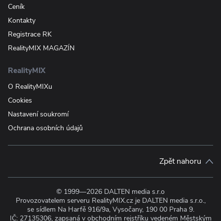
Ceník
Kontakty
Registrace RK
RealityMIX MAGAZÍN
RealityMIX
O RealityMIXu
Cookies
Nastavení soukromí
Ochrana osobních údajů
Zpět nahoru
© 1999—2026 DALTEN media s.r.o
Provozovatelem serveru RealityMIX.cz je DALTEN media s.r.o.,
se sídlem Na Harfě 916/9a, Vysočany, 190 00 Praha 9.
IČ: 27135306, zapsaná v obchodním rejstříku vedeném Městským