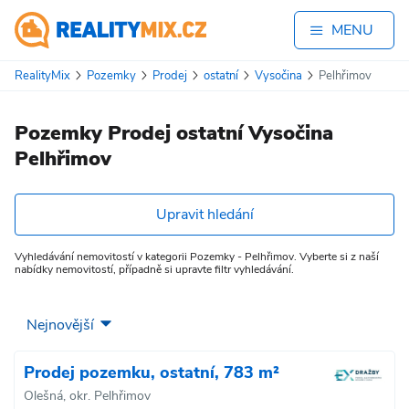
MENU
RealityMix
Pozemky
Prodej
ostatní
Vysočina
Pelhřimov
Pozemky Prodej ostatní Vysočina
Pelhřimov
Upravit hledání
Vyhledávání nemovitostí v kategorii Pozemky - Pelhřimov. Vyberte si z naší
nabídky nemovitostí, případně si upravte filtr vyhledávání.
Prodej pozemku, ostatní, 783 m²
Olešná, okr. Pelhřimov