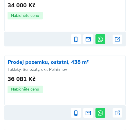
34 000 Kč
Nabídněte cenu
Prodej pozemku, ostatní, 438 m²
Tukleky, Senožaty, okr. Pelhřimov
36 081 Kč
Nabídněte cenu