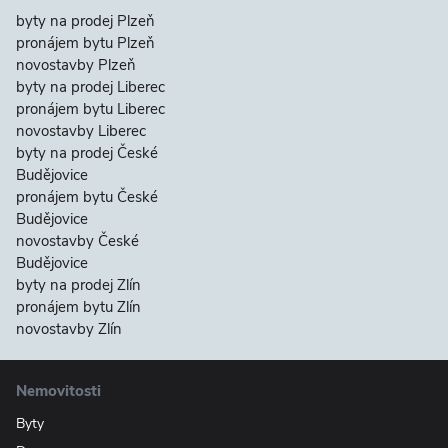
byty na prodej Plzeň
pronájem bytu Plzeň
novostavby Plzeň
byty na prodej Liberec
pronájem bytu Liberec
novostavby Liberec
byty na prodej České
Budějovice
pronájem bytu České
Budějovice
novostavby České
Budějovice
byty na prodej Zlín
pronájem bytu Zlín
novostavby Zlín
Nemovitosti
Byty