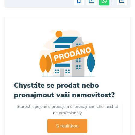
Chystáte se prodat nebo
pronajmout vaši nemovitost?
Starosti spojené s prodejem či pronájmem chci nechat
na profesionály
S realitkou