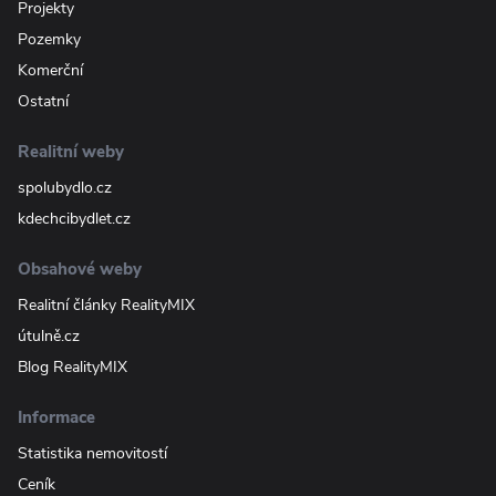
Projekty
Pozemky
Komerční
Ostatní
Realitní weby
spolubydlo.cz
kdechcibydlet.cz
Obsahové weby
Realitní články RealityMIX
útulně.cz
Blog RealityMIX
Informace
Statistika nemovitostí
Ceník