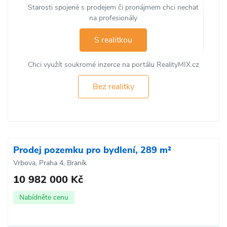
Starosti spojené s prodejem či pronájmem chci nechat
na profesionály
S realitkou
Chci využít soukromé inzerce na portálu RealityMIX.cz
Bez realitky
Prodej pozemku pro bydlení, 289 m²
Vrbova, Praha 4, Braník
10 982 000 Kč
Nabídněte cenu