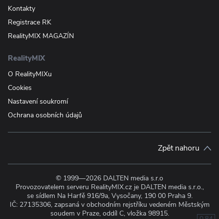
Kontakty
Registrace RK
RealityMIX MAGAZÍN
RealityMIX
O RealityMIXu
Cookies
Nastavení soukromí
Ochrana osobních údajů
Zpět nahoru
© 1999—2026 DALTEN media s.r.o
Provozovatelem serveru RealityMIX.cz je DALTEN media s.r.o.,
se sídlem Na Harfě 916/9a, Vysočany, 190 00 Praha 9.
IČ: 27135306, zapsaná v obchodním rejstříku vedeném Městským
soudem v Praze, oddíl C, vložka 98915.
0.84