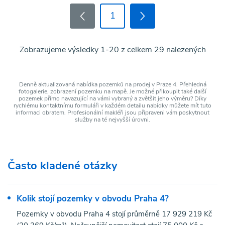
1
Zobrazujeme výsledky 1-20 z celkem 29 nalezených
Denně aktualizovaná nabídka pozemků na prodej v Praze 4. Přehledná
fotogalerie, zobrazení pozemku na mapě. Je možné přikoupit také další
pozemek přímo navazující na vámi vybraný a zvětšit jeho výměru? Díky
rychlému kontaktnímu formuláři v každém detailu nabídky můžete mít tuto
informaci obratem. Profesionální makléři jsou připraveni vám poskytnout
služby na té nejvyšší úrovni.
Často kladené otázky
Kolik stojí pozemky v obvodu Praha 4?
Pozemky v obvodu Praha 4 stojí průměrně 17 929 219 Kč