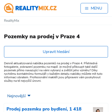
MENU
RealityMix
Pozemky na prodej v Praze 4
Upravit hledání
Denně aktualizovaná nabídka pozemků na prodej v Praze 4. Přehledná
fotogalerie, zobrazení pozemku na mapě. Je možné přikoupit také další
pozemek přímo navazující na vámi vybraný a zvětšit jeho výměru? Díky
rychlému kontaktnímu formuláři v každém detailu nabídky můžete mít tuto
informaci obratem. Profesionální makléři jsou připraveni vám poskytnout
služby na té nejvyšší úrovni.
Prodej pozemku pro bydlení, 1 418