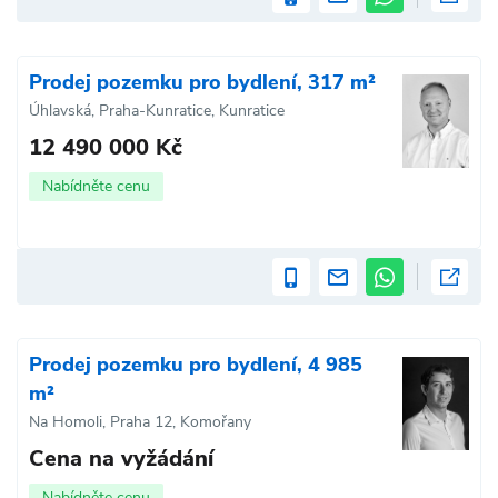
Prodej pozemku pro bydlení, 317 m²
Úhlavská, Praha-Kunratice, Kunratice
12 490 000 Kč
Nabídněte cenu
Prodej pozemku pro bydlení, 4 985
m²
Na Homoli, Praha 12, Komořany
Cena na vyžádání
Nabídněte cenu