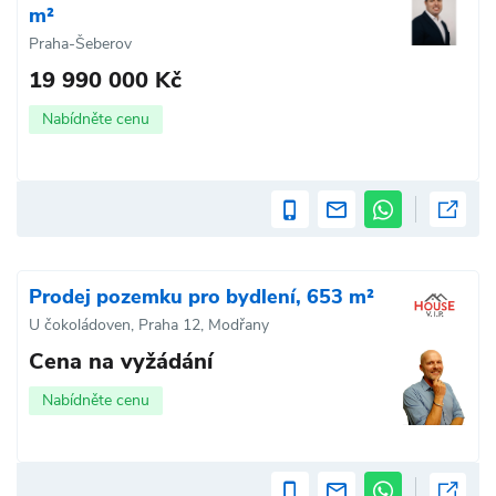
m²
Praha-Šeberov
19 990 000 Kč
Nabídněte cenu
Prodej pozemku pro bydlení, 653 m²
U čokoládoven, Praha 12, Modřany
Cena na vyžádání
Nabídněte cenu