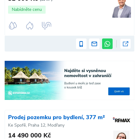
Nabídněte cenu
Prodej pozemku pro bydlení, 377 m²
Ke Spofě, Praha 12, Modřany
14 490 000 Kč