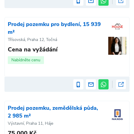
Prodej pozemku pro bydlení, 15 939
m²
Třísovská, Praha 12, Točná
Cena na vyžádání
Nabídněte cenu
Prodej pozemku, zemědělská půda,
2 985 m²
Výstavní, Praha 11, Háje
75 000 Kč