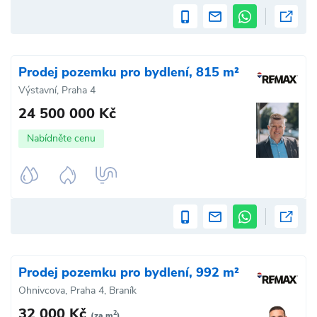
Prodej pozemku pro bydlení, 815 m²
Výstavní, Praha 4
24 500 000 Kč
Nabídněte cenu
Prodej pozemku pro bydlení, 992 m²
Ohnivcova, Praha 4, Braník
32 000 Kč
2
(za m
)