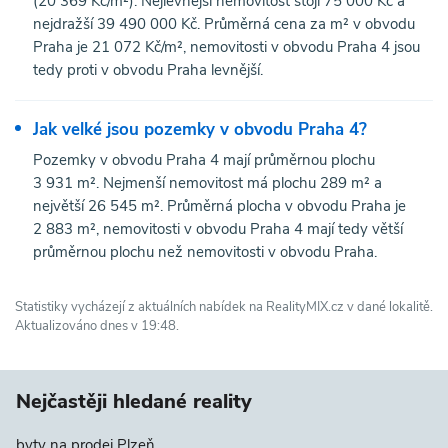
(20 369 Kč/m²). Nejlevnější nemovitost stojí 75 000 Kč a
nejdražší 39 490 000 Kč. Průměrná cena za m² v obvodu
Praha je 21 072 Kč/m², nemovitosti v obvodu Praha 4 jsou
tedy proti v obvodu Praha levnější.
Jak velké jsou pozemky v obvodu Praha 4?
Pozemky v obvodu Praha 4 mají průměrnou plochu
3 931 m². Nejmenší nemovitost má plochu 289 m² a
největší 26 545 m². Průměrná plocha v obvodu Praha je
2 883 m², nemovitosti v obvodu Praha 4 mají tedy větší
průměrnou plochu než nemovitosti v obvodu Praha.
Statistiky vycházejí z aktuálních nabídek na RealityMIX.cz v dané lokalitě.
Aktualizováno dnes v 19:48.
Nejčastěji hledané reality
byty na prodej Plzeň