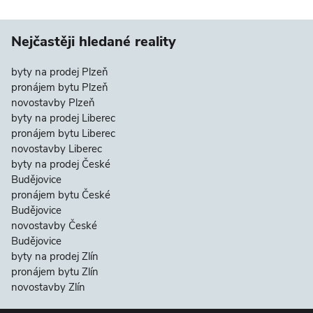
Nejčastěji hledané reality
byty na prodej Plzeň
pronájem bytu Plzeň
novostavby Plzeň
byty na prodej Liberec
pronájem bytu Liberec
novostavby Liberec
byty na prodej České
Budějovice
pronájem bytu České
Budějovice
novostavby České
Budějovice
byty na prodej Zlín
pronájem bytu Zlín
novostavby Zlín