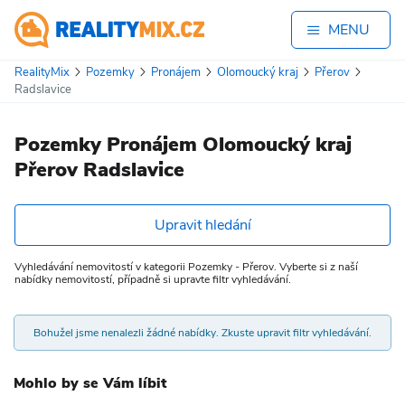
MENU
RealityMix
Pozemky
Pronájem
Olomoucký kraj
Přerov
Radslavice
Pozemky Pronájem Olomoucký kraj
Přerov Radslavice
Upravit hledání
Vyhledávání nemovitostí v kategorii Pozemky - Přerov. Vyberte si z naší
nabídky nemovitostí, případně si upravte filtr vyhledávání.
Bohužel jsme nenalezli žádné nabídky. Zkuste upravit filtr vyhledávání.
Mohlo by se Vám líbit