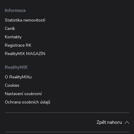
Informace
Statistika nemovitostí
Ceník
Kontakty
Registrace RK
RealityMIX MAGAZÍN
RealityMIX
O RealityMIXu
Cookies
Nastavení soukromí
Ochrana osobních údajů
Zpět nahoru