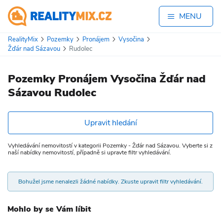
MENU
RealityMix
Pozemky
Pronájem
Vysočina
Žďár nad Sázavou
Rudolec
Pozemky Pronájem Vysočina Žďár nad
Sázavou Rudolec
Upravit hledání
Vyhledávání nemovitostí v kategorii Pozemky - Žďár nad Sázavou. Vyberte si z
naší nabídky nemovitostí, případně si upravte filtr vyhledávání.
Bohužel jsme nenalezli žádné nabídky. Zkuste upravit filtr vyhledávání.
Mohlo by se Vám líbit