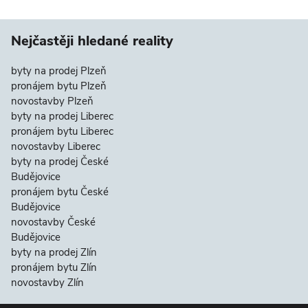
Nejčastěji hledané reality
byty na prodej Plzeň
pronájem bytu Plzeň
novostavby Plzeň
byty na prodej Liberec
pronájem bytu Liberec
novostavby Liberec
byty na prodej České
Budějovice
pronájem bytu České
Budějovice
novostavby České
Budějovice
byty na prodej Zlín
pronájem bytu Zlín
novostavby Zlín