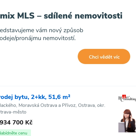
rodej bytu, 2+kk, 51,6 m²
lackého, Moravská Ostrava a Přívoz, Ostrava, okr.
trava-město
 934 700 Kč
Nabídněte cenu