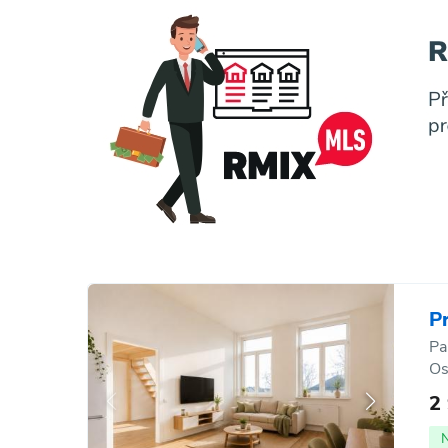
P
Pa
Os
2