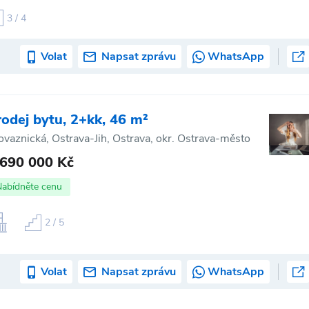
3 / 4
Volat
Napsat zprávu
WhatsApp
rodej bytu, 2+kk, 46 m²
ovaznická, Ostrava-Jih, Ostrava, okr. Ostrava-město
 690 000 Kč
Nabídněte cenu
2 / 5
Volat
Napsat zprávu
WhatsApp