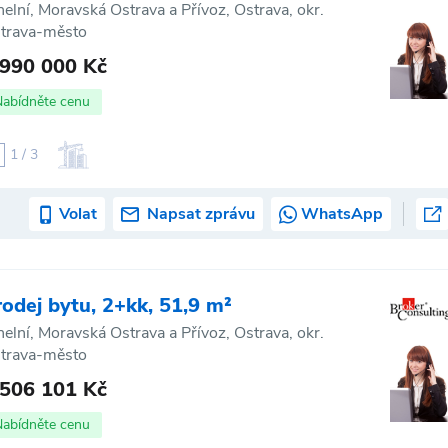
helní, Moravská Ostrava a Přívoz, Ostrava, okr.
trava-město
 990 000 Kč
Nabídněte cenu
1 / 3
Volat
Napsat zprávu
WhatsApp
rodej bytu, 2+kk, 51,9 m²
helní, Moravská Ostrava a Přívoz, Ostrava, okr.
trava-město
 506 101 Kč
Nabídněte cenu