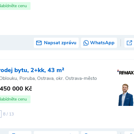
Nabídněte cenu
Napsat zprávu
WhatsApp
rodej bytu, 2+kk, 43 m²
Oblouku, Poruba, Ostrava, okr. Ostrava-město
 450 000 Kč
Nabídněte cenu
8 / 13