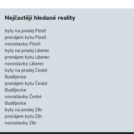
Nejčastěji hledané reality
byty na prodej Plzeň
pronájem bytu Plzeň
novostavby Plzeň
byty na prodej Liberec
pronájem bytu Liberec
novostavby Liberec
byty na prodej České
Budějovice
pronájem bytu České
Budějovice
novostavby České
Budějovice
byty na prodej Zlín
pronájem bytu Zlín
novostavby Zlín