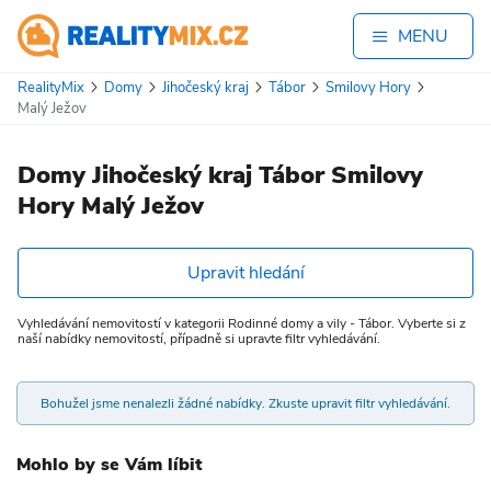
MENU
RealityMix
Domy
Jihočeský kraj
Tábor
Smilovy Hory
Malý Ježov
Domy Jihočeský kraj Tábor Smilovy
Hory Malý Ježov
Upravit hledání
Vyhledávání nemovitostí v kategorii Rodinné domy a vily - Tábor. Vyberte si z
naší nabídky nemovitostí, případně si upravte filtr vyhledávání.
Bohužel jsme nenalezli žádné nabídky. Zkuste upravit filtr vyhledávání.
Mohlo by se Vám líbit