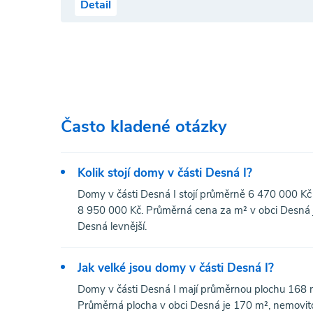
Detail
Často kladené otázky
Kolik stojí domy v části Desná I?
Domy v části Desná I stojí průměrně 6 470 000 Kč 
8 950 000 Kč. Průměrná cena za m² v obci Desná je
Desná levnější.
Jak velké jsou domy v části Desná I?
Domy v části Desná I mají průměrnou plochu 168 
Průměrná plocha v obci Desná je 170 m², nemovito