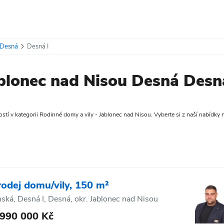
Desná
Desná I
blonec nad Nisou Desná Desn
tí v kategorii Rodinné domy a vily - Jablonec nad Nisou. Vyberte si z naší nabídky ne
rodej domu/vily, 150 m²
nská, Desná I, Desná, okr. Jablonec nad Nisou
 990 000 Kč