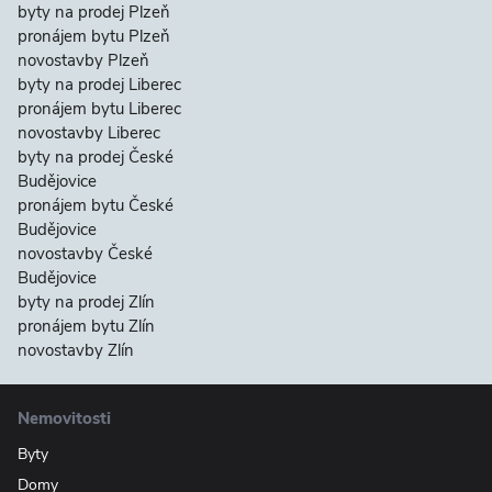
byty na prodej Plzeň
pronájem bytu Plzeň
novostavby Plzeň
byty na prodej Liberec
pronájem bytu Liberec
novostavby Liberec
byty na prodej České
Budějovice
pronájem bytu České
Budějovice
novostavby České
Budějovice
byty na prodej Zlín
pronájem bytu Zlín
novostavby Zlín
Nemovitosti
Byty
Domy