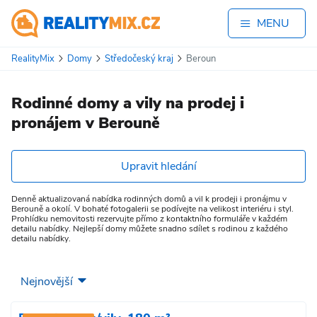
MENU
RealityMix
Domy
Středočeský kraj
Beroun
Rodinné domy a vily na prodej i
pronájem v Berouně
Upravit hledání
Denně aktualizovaná nabídka rodinných domů a vil k prodeji i pronájmu v
Berouně a okolí. V bohaté fotogalerii se podívejte na velikost interiéru i styl.
Prohlídku nemovitosti rezervujte přímo z kontaktního formuláře v každém
detailu nabídky. Nejlepší domy můžete snadno sdílet s rodinou z každého
detailu nabídky.