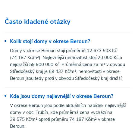
Často kladené otázky
Kolik stojí domy v okrese Beroun?
Domy v okrese Beroun stojí průměrně 12 673 503 Kč
(74 187 Kč/m²). Nejlevnější nemovitost stojí 20 000 Kč a
nejdražší 59 900 000 Kč. Průměrná cena za m² v obvodu
Středočeský kraj je 69 437 Kč/m², nemovitosti v okrese
Beroun jsou tedy proti v obvodu Středočeský kraj dražší.
Kde jsou domy nejlevnější v okrese Beroun?
V okrese Beroun jsou podle aktuálních nabídek nejlevnější
domy v obci Trubín, kde průměrná cena vychází na
39 575 Kč/m² oproti průměru 74 187 Kč/m² v okrese
Beroun.