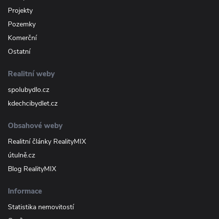
Projekty
Pozemky
Komerční
Ostatní
Realitní weby
spolubydlo.cz
kdechcibydlet.cz
Obsahové weby
Realitní články RealityMIX
útulně.cz
Blog RealityMIX
Informace
Statistika nemovitostí