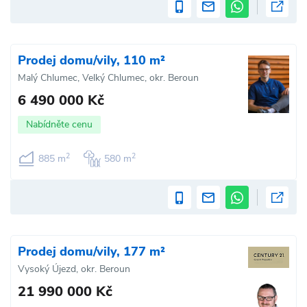
Prodej domu/vily, 110 m²
Malý Chlumec, Velký Chlumec, okr. Beroun
6 490 000 Kč
Nabídněte cenu
2
2
885 m
580 m
Prodej domu/vily, 177 m²
Vysoký Újezd, okr. Beroun
21 990 000 Kč