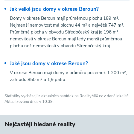
Jak velké jsou domy v okrese Beroun?
Domy v okrese Beroun mají průměrnou plochu 189 m².
Nejmenší nemovitost má plochu 44 m² a největší 747 m².
Průměrná plocha v obvodu Středočeský kraj je 196 m²,
nemovitosti v okrese Beroun mají tedy menší průměrnou
plochu než nemovitosti v obvodu Středočeský kraj.
Jaké jsou domy v okrese Beroun?
V okrese Beroun mají domy v průměru pozemek 1 200 m²,
zahradu 850 m² a 1,9 patra.
Statistiky vycházejí z aktuálních nabídek na RealityMIX.cz v dané lokalitě.
Aktualizováno dnes v 10:39.
Nejčastěji hledané reality