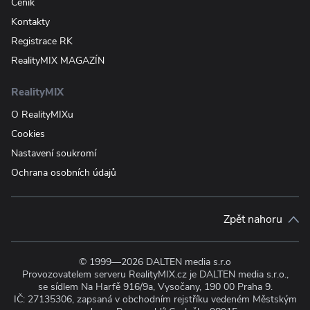
Ceník
Kontakty
Registrace RK
RealityMIX MAGAZÍN
RealityMIX
O RealityMIXu
Cookies
Nastavení soukromí
Ochrana osobních údajů
Zpět nahoru
© 1999—2026 DALTEN media s.r.o
Provozovatelem serveru RealityMIX.cz je DALTEN media s.r.o.,
se sídlem Na Harfě 916/9a, Vysočany, 190 00 Praha 9.
IČ: 27135306, zapsaná v obchodním rejstříku vedeném Městským