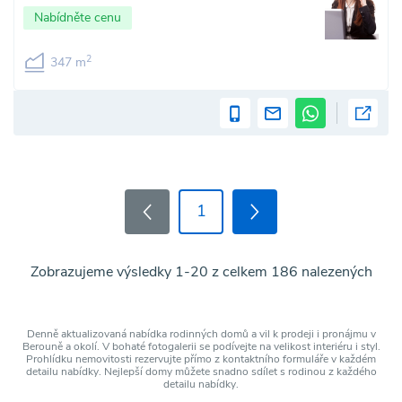
Nabídněte cenu
2
347 m
1
Zobrazujeme výsledky 1-20 z celkem 186 nalezených
Denně aktualizovaná nabídka rodinných domů a vil k prodeji i pronájmu v
Berouně a okolí. V bohaté fotogalerii se podívejte na velikost interiéru i styl.
Prohlídku nemovitosti rezervujte přímo z kontaktního formuláře v každém
detailu nabídky. Nejlepší domy můžete snadno sdílet s rodinou z každého
detailu nabídky.