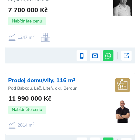
7 700 000 Kč
Nabídněte cenu
2
1247 m
Prodej domu/vily, 116 m²
Pod Babkou, Leč, Liteň, okr. Beroun
11 990 000 Kč
Nabídněte cenu
2
2814 m