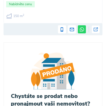
Nabídněte cenu
2
150 m
Chystáte se prodat nebo
pronajmout vaši nemovitost?