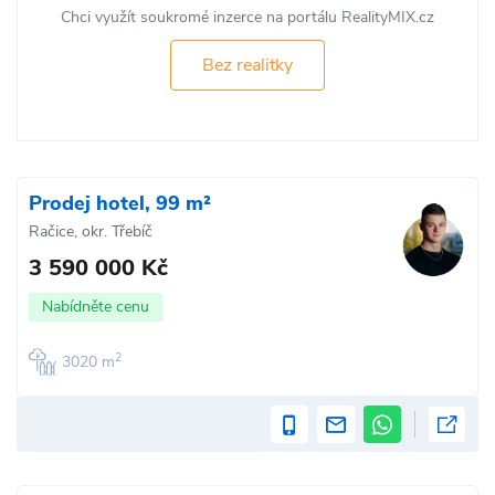
Chci využít soukromé inzerce na portálu RealityMIX.cz
Bez realitky
Prodej hotel, 99 m²
Račice, okr. Třebíč
3 590 000 Kč
Nabídněte cenu
2
3020 m