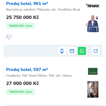
Prodej hotel, 961 m²
Bechyňovo náměstí, Přibyslav, okr. Havlíčkův Brod
25 750 000 Kč
Nabídněte cenu
Prodej hotel, 597 m²
Hradecká, Telč-Staré Město, Telč, okr. Jihlava
27 000 000 Kč
Nabídněte cenu