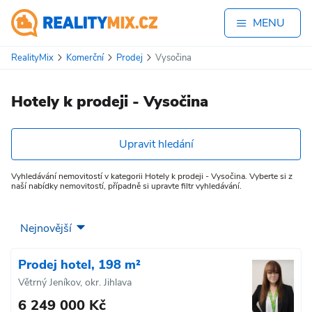
MENU
RealityMix
Komerční
Prodej
Vysočina
Hotely k prodeji - Vysočina
Upravit hledání
Vyhledávání nemovitostí v kategorii Hotely k prodeji - Vysočina. Vyberte si z
naší nabídky nemovitostí, případně si upravte filtr vyhledávání.
Prodej hotel, 198 m²
Větrný Jeníkov, okr. Jihlava
6 249 000 Kč