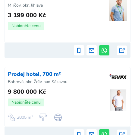
Milíčov, okr. Jihlava
3 199 000 Kč
Nabídněte cenu
Prodej hotel, 700 m²
Bobrová, okr. Žďár nad Sázavou
9 800 000 Kč
Nabídněte cenu
2
2805 m