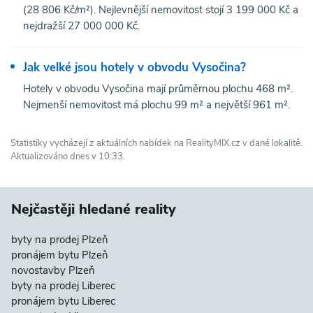
(28 806 Kč/m²). Nejlevnější nemovitost stojí 3 199 000 Kč a
nejdražší 27 000 000 Kč.
Jak velké jsou hotely v obvodu Vysočina?
Hotely v obvodu Vysočina mají průměrnou plochu 468 m².
Nejmenší nemovitost má plochu 99 m² a největší 961 m².
Statistiky vycházejí z aktuálních nabídek na RealityMIX.cz v dané lokalitě.
Aktualizováno dnes v 10:33.
Nejčastěji hledané reality
byty na prodej Plzeň
pronájem bytu Plzeň
novostavby Plzeň
byty na prodej Liberec
pronájem bytu Liberec