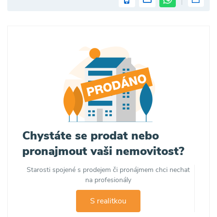
Chystáte se prodat nebo
pronajmout vaši nemovitost?
Starosti spojené s prodejem či pronájmem chci nechat
na profesionály
S realitkou