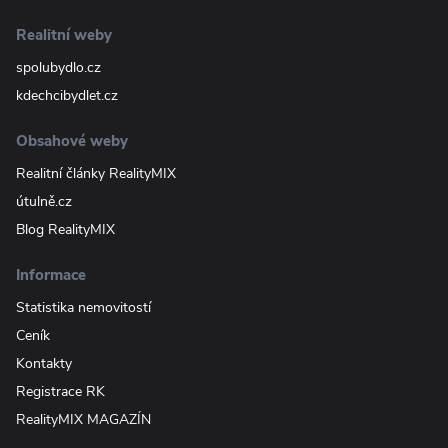
Realitní weby
spolubydlo.cz
kdechcibydlet.cz
Obsahové weby
Realitní články RealityMIX
útulně.cz
Blog RealityMIX
Informace
Statistika nemovitostí
Ceník
Kontakty
Registrace RK
RealityMIX MAGAZÍN