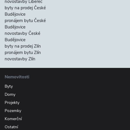
novostavby Liberec
byty na prodej České
Budějovice
pronájem bytu České
Budějovice
novostavby České
Budějovice
byty na prodej Zlín
pronájem bytu Zlín
novostavby Zlín
Nemovitosti
Byty
Domy
Projekty
Pozemky
Komerční
Ostatní