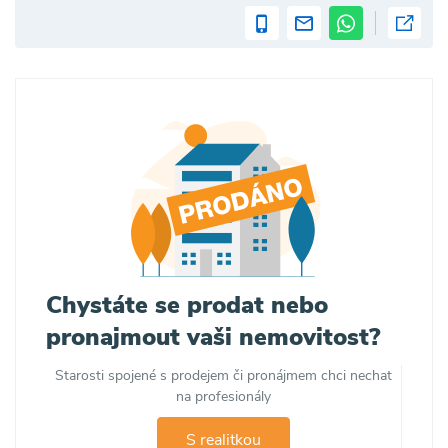
Chystáte se prodat nebo
pronajmout vaši nemovitost?
Starosti spojené s prodejem či pronájmem chci nechat
na profesionály
S realitkou