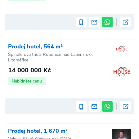
Prodej hotel, 564 m²
Špindlerova třída, Roudnice nad Labem, okr.
Litoměřice
14 000 000 Kč
Nabídněte cenu
Prodej hotel, 1 670 m²
Valdek, Staré Křečany, okr. Děčín