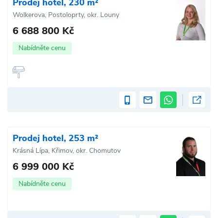
Prodej hotel, 230 m²
Wolkerova, Postoloprty, okr. Louny
6 688 800 Kč
Nabídněte cenu
Prodej hotel, 253 m²
Krásná Lípa, Křimov, okr. Chomutov
6 999 000 Kč
Nabídněte cenu