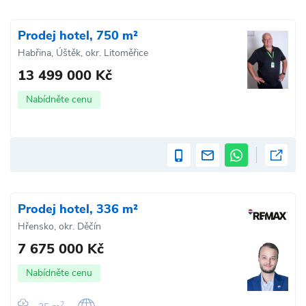
Prodej hotel, 750 m²
Habřina, Úštěk, okr. Litoměřice
13 499 000 Kč
Nabídněte cenu
Prodej hotel, 336 m²
Hřensko, okr. Děčín
7 675 000 Kč
Nabídněte cenu
2