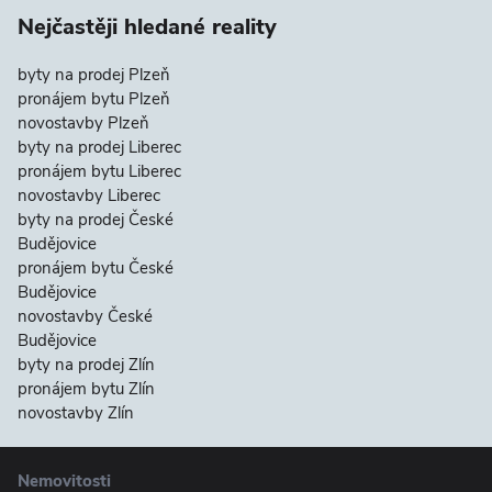
Nejčastěji hledané reality
byty na prodej Plzeň
pronájem bytu Plzeň
novostavby Plzeň
byty na prodej Liberec
pronájem bytu Liberec
novostavby Liberec
byty na prodej České
Budějovice
pronájem bytu České
Budějovice
novostavby České
Budějovice
byty na prodej Zlín
pronájem bytu Zlín
novostavby Zlín
Nemovitosti