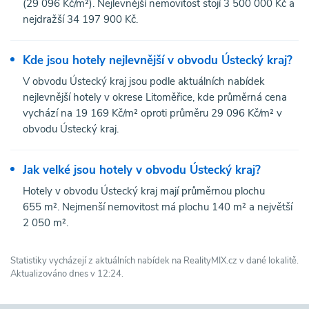
(29 096 Kč/m²). Nejlevnější nemovitost stojí 3 500 000 Kč a
nejdražší 34 197 900 Kč.
Kde jsou hotely nejlevnější v obvodu Ústecký kraj?
V obvodu Ústecký kraj jsou podle aktuálních nabídek
nejlevnější hotely v okrese Litoměřice, kde průměrná cena
vychází na 19 169 Kč/m² oproti průměru 29 096 Kč/m² v
obvodu Ústecký kraj.
Jak velké jsou hotely v obvodu Ústecký kraj?
Hotely v obvodu Ústecký kraj mají průměrnou plochu
655 m². Nejmenší nemovitost má plochu 140 m² a největší
2 050 m².
Statistiky vycházejí z aktuálních nabídek na RealityMIX.cz v dané lokalitě.
Aktualizováno dnes v 12:24.