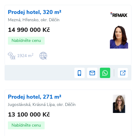
Prodej hotel, 320 m²
Mezná, Hřensko, okr. Děčín
14 990 000 Kč
Nabídněte cenu
2
1924 m
Prodej hotel, 271 m²
Jugoslávská, Krásná Lípa, okr. Děčín
13 100 000 Kč
Nabídněte cenu