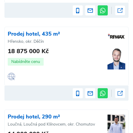
Prodej hotel, 435 m²
Hřensko, okr. Děčín
18 875 000 Kč
Nabídněte cenu
Prodej hotel, 290 m²
Loučná, Loučná pod Klínovcem, okr. Chomutov