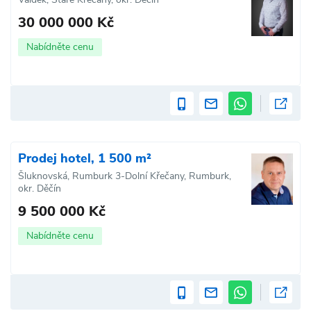
30 000 000 Kč
Nabídněte cenu
Prodej hotel, 1 500 m²
Šluknovská, Rumburk 3-Dolní Křečany, Rumburk,
okr. Děčín
9 500 000 Kč
Nabídněte cenu