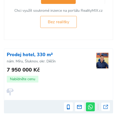
Chci využít soukromé inzerce na portálu RealityMIX.cz
Bez realitky
Prodej hotel, 330 m²
nám. Míru, Šluknov, okr. Děčín
7 950 000 Kč
Nabídněte cenu