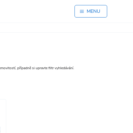
MENU
ovitostí, případně si upravte filtr vyhledávání.