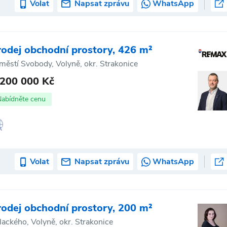
Volat
Napsat zprávu
WhatsApp
rodej obchodní prostory, 426 m²
městí Svobody, Volyně, okr. Strakonice
 200 000 Kč
Nabídněte cenu
Volat
Napsat zprávu
WhatsApp
rodej obchodní prostory, 200 m²
lackého, Volyně, okr. Strakonice