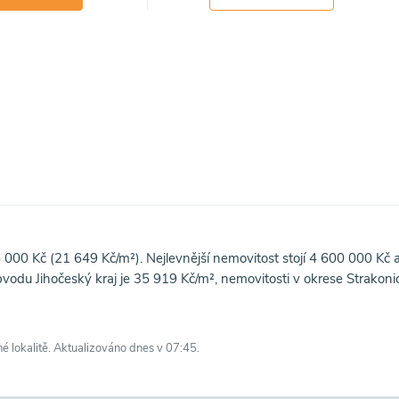
000 Kč (21 649 Kč/m²). Nejlevnější nemovitost stojí 4 600 000 Kč 
odu Jihočeský kraj je 35 919 Kč/m², nemovitosti v okrese Strakoni
né lokalitě. Aktualizováno dnes v 07:45.