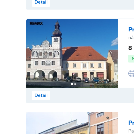
Detail
P
ná
8
Detail
P
Pa