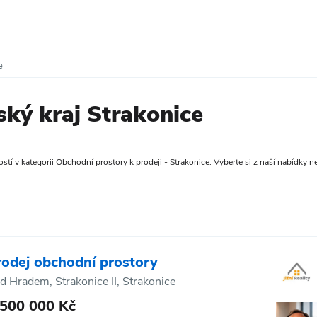
e
ský kraj Strakonice
tí v kategorii Obchodní prostory k prodeji - Strakonice. Vyberte si z naší nabídky nem
rodej obchodní prostory
d Hradem, Strakonice II, Strakonice
 500 000 Kč