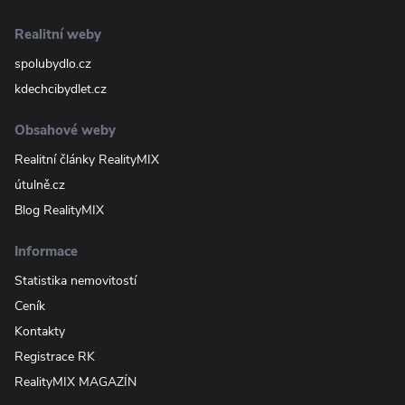
Realitní weby
spolubydlo.cz
kdechcibydlet.cz
Obsahové weby
Realitní články RealityMIX
útulně.cz
Blog RealityMIX
Informace
Statistika nemovitostí
Ceník
Kontakty
Registrace RK
RealityMIX MAGAZÍN