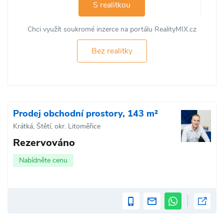
S realitkou
Chci využít soukromé inzerce na portálu RealityMIX.cz
Bez realitky
Prodej obchodní prostory, 143 m²
Krátká, Štětí, okr. Litoměřice
Rezervováno
Nabídněte cenu