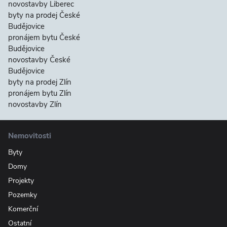
novostavby Liberec
byty na prodej České
Budějovice
pronájem bytu České
Budějovice
novostavby České
Budějovice
byty na prodej Zlín
pronájem bytu Zlín
novostavby Zlín
Nemovitosti
Byty
Domy
Projekty
Pozemky
Komerční
Ostatní