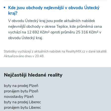
Kde jsou obchody nejlevnější v obvodu Ústecký
kraj?
V obvodu Ústecký kraj jsou podle aktuálních nabídek
nejlevnější obchody v okrese Teplice, kde průměrná cena
vychází na 12 692 Kč/m² oproti průměru 25 316 Kč/m² v
obvodu Ústecký kraj.
Statistiky vycházejí z aktuálních nabídek na RealityMIX.cz v dané lokalitě.
Aktualizováno dnes v 20:48.
Nejčastěji hledané reality
byty na prodej Plzeň
pronájem bytu Plzeň
novostavby Plzeň
byty na prodej Liberec
pronájem bytu Liberec