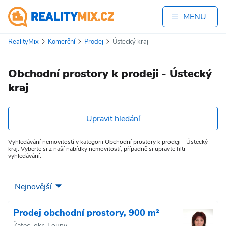
MENU
RealityMix
Komerční
Prodej
Ústecký kraj
Obchodní prostory k prodeji - Ústecký
kraj
Upravit hledání
Vyhledávání nemovitostí v kategorii Obchodní prostory k prodeji - Ústecký
kraj. Vyberte si z naší nabídky nemovitostí, případně si upravte filtr
vyhledávání.
Prodej obchodní prostory, 900 m²
Žatec, okr. Louny