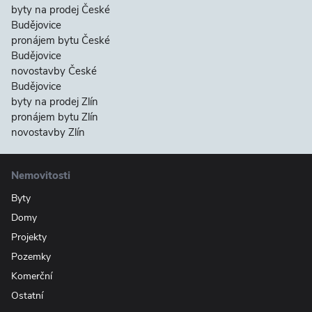
byty na prodej České
Budějovice
pronájem bytu České
Budějovice
novostavby České
Budějovice
byty na prodej Zlín
pronájem bytu Zlín
novostavby Zlín
Nemovitosti
Byty
Domy
Projekty
Pozemky
Komerční
Ostatní