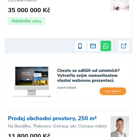
Ostrava-město
35 000 000 Kč
Nabídněte cenu
Prodej obchodní prostory, 250 m²
Na Bezděku, Třebovice, Ostrava, okr. Ostrava-město
11 800 000 Kč