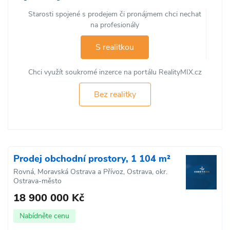
Starosti spojené s prodejem či pronájmem chci nechat
na profesionály
S realitkou
Chci využít soukromé inzerce na portálu RealityMIX.cz
Bez realitky
Prodej obchodní prostory, 1 104 m²
Rovná, Moravská Ostrava a Přívoz, Ostrava, okr.
Ostrava-město
18 900 000 Kč
Nabídněte cenu