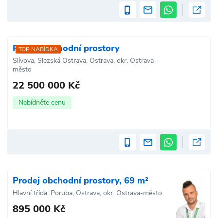
Prodej obchodní prostory
TOP NABÍDKA
Slívova, Slezská Ostrava, Ostrava, okr. Ostrava-
město
22 500 000 Kč
Nabídněte cenu
Prodej obchodní prostory, 69 m²
Hlavní třída, Poruba, Ostrava, okr. Ostrava-město
895 000 Kč