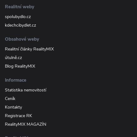
Realitní weby
spolubydlo.cz
kdechcibydlet.cz
Obsahové weby
Realitní články RealityMIX
útulně.cz
Blog RealityMIX
Informace
Statistika nemovitostí
Ceník
Kontakty
Registrace RK
RealityMIX MAGAZÍN