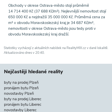
Obchody v okrese Ostrava-město stojí průměrně
14 714 400 Kč (37 688 Kč/m²). Nejlevnější nemovitost stojí
650 000 Kč a nejdražší 35 000 000 Kč. Průměrná cena za
m² v obvodu Moravskoslezský kraj je 34 687 Kč/m²,
nemovitosti v okrese Ostrava-město jsou tedy proti v
obvodu Moravskoslezský kraj dražší.
Statistiky vycházejí z aktuálních nabídek na RealityMIX.cz v dané lokalitě.
Aktualizováno dnes v 20:40.
Nejčastěji hledané reality
byty na prodej Plzeň
pronájem bytu Plzeň
novostavby Plzeň
byty na prodej Liberec
pronájem bytu Liberec
novostavby Liberec