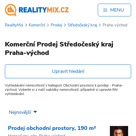
MENU
RealityMix
Komerční
Prodej
Středočeský kraj
Praha-východ
Komerční Prodej Středočeský kraj
Praha-východ
Upravit hledání
Vyhledávání nemovitostí v kategorii Obchodní prostory k prodeji - Praha-
východ. Vyberte si z naší nabídky nemovitostí, případně si upravte filtr
vyhledávání.
Prodej obchodní prostory, 190 m²
Horoušany, okr. Praha-východ