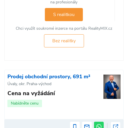
na profesionály
S realitkou
Chci využít soukromé inzerce na portálu RealityMIX.cz
Bez realitky
Prodej obchodní prostory, 691 m²
Úvaly, okr. Praha-východ
Cena na vyžádání
Nabídněte cenu