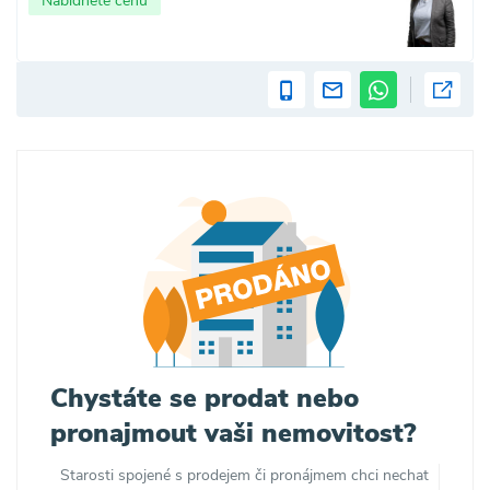
Nabídněte cenu
Chystáte se prodat nebo
pronajmout vaši nemovitost?
Starosti spojené s prodejem či pronájmem chci nechat