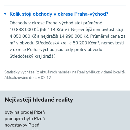
Kolik stojí obchody v okrese Praha-východ?
Obchody v okrese Praha-východ stojí průměrně
10 838 000 Kč (56 114 Kč/m²). Nejlevnější nemovitost stojí
4 050 000 Kč a nejdražší 14 990 000 Kč. Průměrná cena za
m² v obvodu Středočeský kraj je 50 203 Kč/m², nemovitosti
v okrese Praha-východ jsou tedy proti v obvodu
Středočeský kraj dražší.
Statistiky vycházejí z aktuálních nabídek na RealityMIX.cz v dané lokalitě.
Aktualizováno dnes v 02:12.
Nejčastěji hledané reality
byty na prodej Plzeň
pronájem bytu Plzeň
novostavby Plzeň