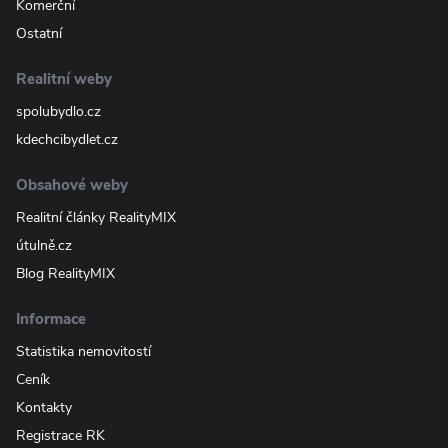
Komerční
Ostatní
Realitní weby
spolubydlo.cz
kdechcibydlet.cz
Obsahové weby
Realitní články RealityMIX
útulně.cz
Blog RealityMIX
Informace
Statistika nemovitostí
Ceník
Kontakty
Registrace RK