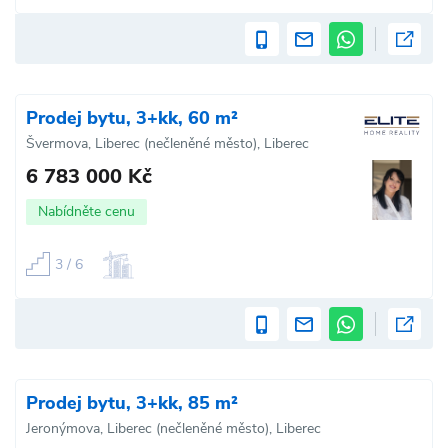
Prodej bytu, 3+kk, 60 m²
Švermova, Liberec (nečleněné město), Liberec
6 783 000 Kč
Nabídněte cenu
3 / 6
Prodej bytu, 3+kk, 85 m²
Jeronýmova, Liberec (nečleněné město), Liberec