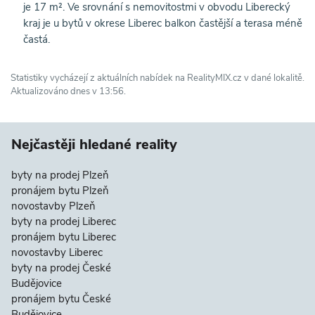
je 17 m². Ve srovnání s nemovitostmi v obvodu Liberecký
kraj je u bytů v okrese Liberec balkon častější a terasa méně
častá.
Statistiky vycházejí z aktuálních nabídek na RealityMIX.cz v dané lokalitě.
Aktualizováno dnes v 13:56.
Nejčastěji hledané reality
byty na prodej Plzeň
pronájem bytu Plzeň
novostavby Plzeň
byty na prodej Liberec
pronájem bytu Liberec
novostavby Liberec
byty na prodej České
Budějovice
pronájem bytu České
Budějovice