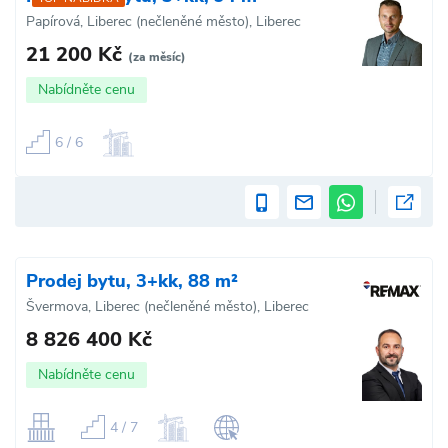
Papírová, Liberec (nečleněné město), Liberec
21 200 Kč
(za měsíc)
Nabídněte cenu
6 / 6
Prodej bytu, 3+kk, 88 m²
Švermova, Liberec (nečleněné město), Liberec
8 826 400 Kč
Nabídněte cenu
4 / 7