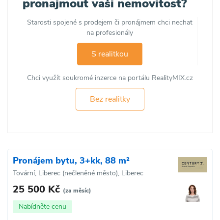
pronajmout vaši nemovitost?
Starosti spojené s prodejem či pronájmem chci nechat
na profesionály
S realitkou
Chci využít soukromé inzerce na portálu RealityMIX.cz
Bez realitky
Pronájem bytu, 3+kk, 88 m²
Tovární, Liberec (nečleněné město), Liberec
25 500 Kč
(za měsíc)
Nabídněte cenu