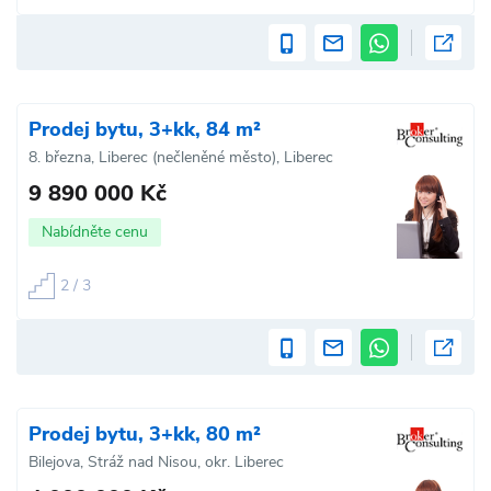
Prodej bytu, 3+kk, 84 m²
8. března, Liberec (nečleněné město), Liberec
9 890 000 Kč
Nabídněte cenu
2 / 3
Prodej bytu, 3+kk, 80 m²
Bilejova, Stráž nad Nisou, okr. Liberec