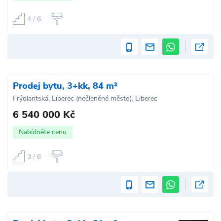
4 / 6
Prodej bytu, 3+kk, 84 m²
Frýdlantská, Liberec (nečleněné město), Liberec
6 540 000 Kč
Nabídněte cenu
3 / 6