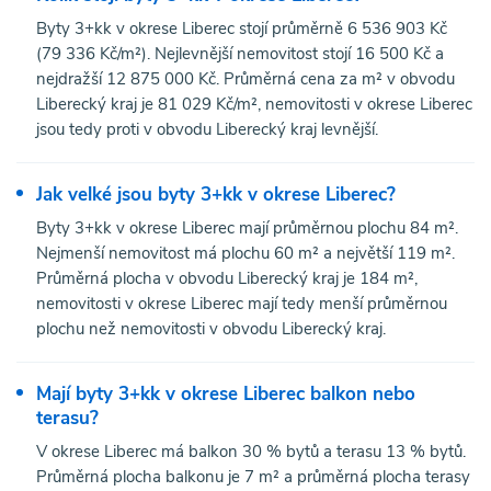
Byty 3+kk v okrese Liberec stojí průměrně 6 536 903 Kč
(79 336 Kč/m²). Nejlevnější nemovitost stojí 16 500 Kč a
nejdražší 12 875 000 Kč. Průměrná cena za m² v obvodu
Liberecký kraj je 81 029 Kč/m², nemovitosti v okrese Liberec
jsou tedy proti v obvodu Liberecký kraj levnější.
Jak velké jsou byty 3+kk v okrese Liberec?
Byty 3+kk v okrese Liberec mají průměrnou plochu 84 m².
Nejmenší nemovitost má plochu 60 m² a největší 119 m².
Průměrná plocha v obvodu Liberecký kraj je 184 m²,
nemovitosti v okrese Liberec mají tedy menší průměrnou
plochu než nemovitosti v obvodu Liberecký kraj.
Mají byty 3+kk v okrese Liberec balkon nebo
terasu?
V okrese Liberec má balkon 30 % bytů a terasu 13 % bytů.
Průměrná plocha balkonu je 7 m² a průměrná plocha terasy