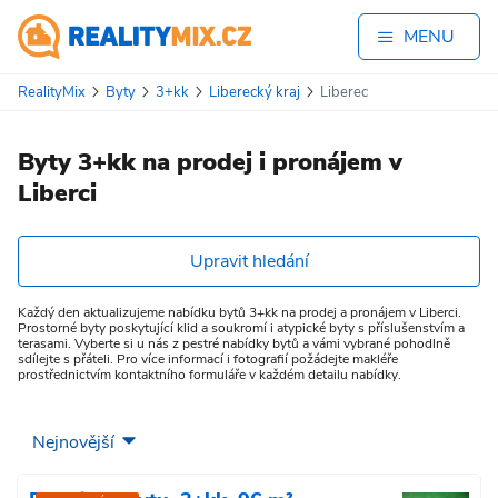
MENU
RealityMix
Byty
3+kk
Liberecký kraj
Liberec
Byty 3+kk na prodej i pronájem v
Liberci
Upravit hledání
Každý den aktualizujeme nabídku bytů 3+kk na prodej a pronájem v Liberci.
Prostorné byty poskytující klid a soukromí i atypické byty s příslušenstvím a
terasami. Vyberte si u nás z pestré nabídky bytů a vámi vybrané pohodlně
sdílejte s přáteli. Pro více informací i fotografií požádejte makléře
prostřednictvím kontaktního formuláře v každém detailu nabídky.