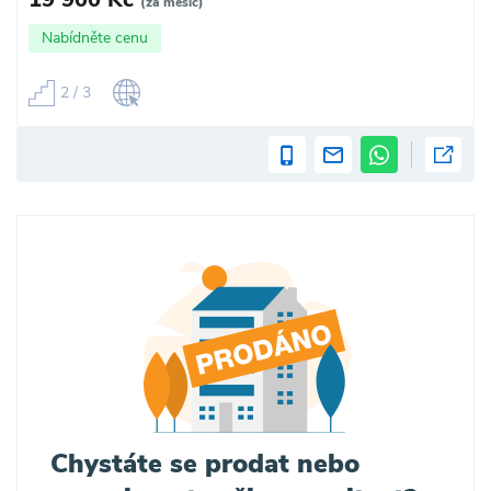
(za měsíc)
Nabídněte cenu
2 / 3
Chystáte se prodat nebo