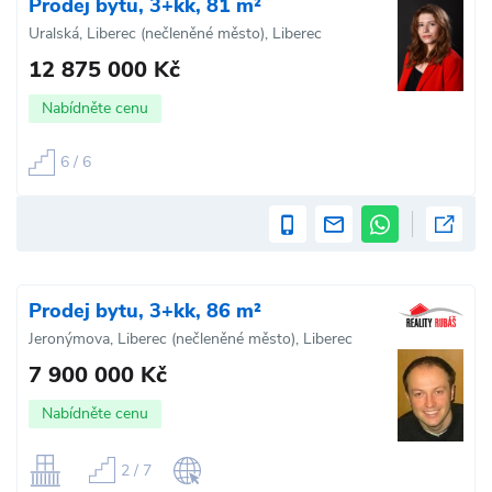
Prodej bytu, 3+kk, 81 m²
Uralská, Liberec (nečleněné město), Liberec
12 875 000 Kč
Nabídněte cenu
6 / 6
Prodej bytu, 3+kk, 86 m²
Jeronýmova, Liberec (nečleněné město), Liberec
7 900 000 Kč
Nabídněte cenu
2 / 7