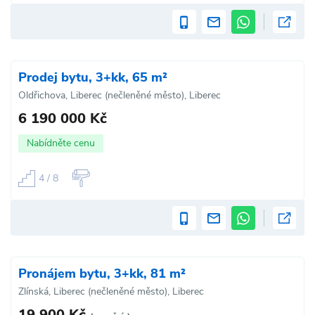
Prodej bytu, 3+kk, 65 m²
Oldřichova, Liberec (nečleněné město), Liberec
6 190 000 Kč
Nabídněte cenu
4 / 8
Pronájem bytu, 3+kk, 81 m²
Zlínská, Liberec (nečleněné město), Liberec
19 900 Kč