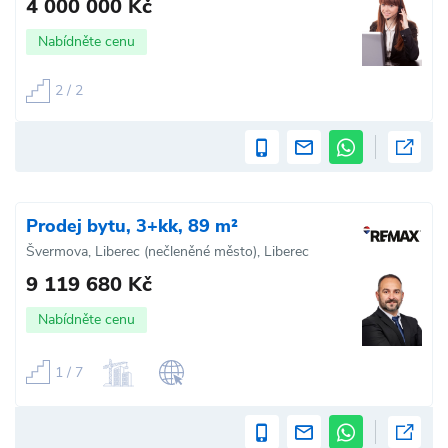
4 000 000 Kč
Nabídněte cenu
2 / 2
Prodej bytu, 3+kk, 89 m²
Švermova, Liberec (nečleněné město), Liberec
9 119 680 Kč
Nabídněte cenu
1 / 7