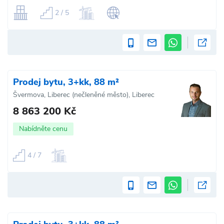
2 / 5
Prodej bytu, 3+kk, 88 m²
Švermova, Liberec (nečleněné město), Liberec
8 863 200 Kč
Nabídněte cenu
4 / 7