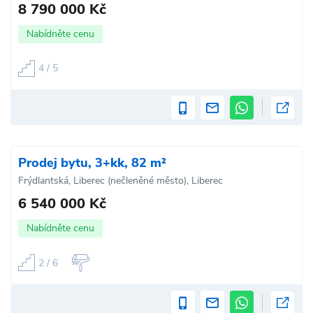
8 790 000 Kč
Nabídněte cenu
4 / 5
Prodej bytu, 3+kk, 82 m²
Frýdlantská, Liberec (nečleněné město), Liberec
6 540 000 Kč
Nabídněte cenu
2 / 6