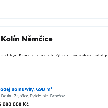
 Kolín Němčice
tí v kategorii Rodinné domy a vily - Kolín. Vyberte si z naší nabídky nemovitostí, pří
rodej domu/vily, 698 m²
 Dolíku, Zaječice, Pyšely, okr. Benešov
6 990 000 Kč