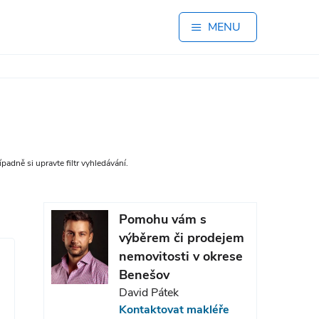
MENU
padně si upravte filtr vyhledávání.
Pomohu vám s
výběrem či prodejem
nemovitosti v okrese
Benešov
David Pátek
Kontaktovat makléře