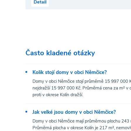
Detail
Často kladené otázky
Kolik stojí domy v obci Němčice?
Domy v obci Němčice stojí průměrně 15 997 000 Kč
nejdražší 15 997 000 Kč. Průměrná cena za m² v ok
proti v okrese Kolín dražší.
Jak velké jsou domy v obci Němčice?
Domy v obci Němčice mají průměrnou plochu 243 m
Průměrná plocha v okrese Kolín je 217 m², nemovit