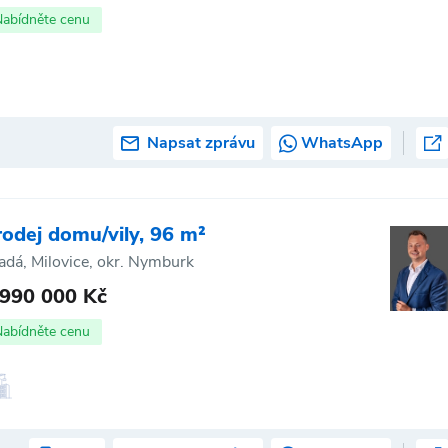
Nabídněte cenu
Napsat zprávu
WhatsApp
rodej domu/vily, 96 m²
adá, Milovice, okr. Nymburk
 990 000 Kč
Nabídněte cenu