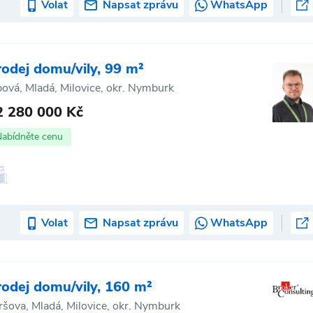
Volat
Napsat zprávu
WhatsApp
rodej domu/vily, 99 m²
pová, Mladá, Milovice, okr. Nymburk
2 280 000 Kč
Nabídněte cenu
Volat
Napsat zprávu
WhatsApp
rodej domu/vily, 160 m²
ršova, Mladá, Milovice, okr. Nymburk