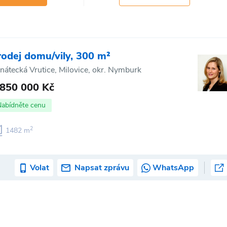
rodej domu/vily, 300 m²
nátecká Vrutice, Milovice, okr. Nymburk
 850 000 Kč
Nabídněte cenu
2
1482 m
Volat
Napsat zprávu
WhatsApp