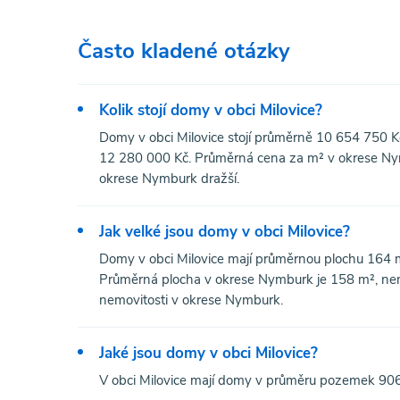
Často kladené otázky
Kolik stojí domy v obci Milovice?
Domy v obci Milovice stojí průměrně 10 654 750 Kč
12 280 000 Kč. Průměrná cena za m² v okrese Nymbu
okrese Nymburk dražší.
Jak velké jsou domy v obci Milovice?
Domy v obci Milovice mají průměrnou plochu 164 
Průměrná plocha v okrese Nymburk je 158 m², nemo
nemovitosti v okrese Nymburk.
Jaké jsou domy v obci Milovice?
V obci Milovice mají domy v průměru pozemek 906 