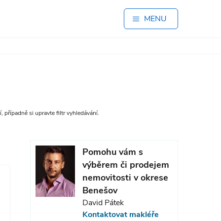
MENU
případně si upravte filtr vyhledávání.
Pomohu vám s
výběrem či prodejem
nemovitosti v okrese
Benešov
David Pátek
Kontaktovat makléře