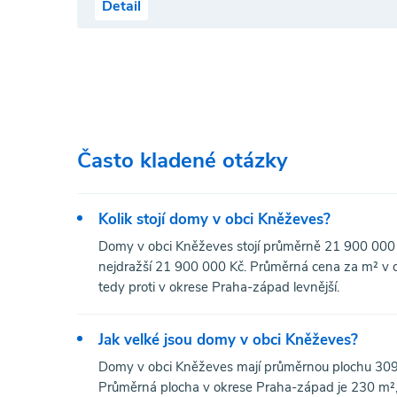
Detail
Často kladené otázky
Kolik stojí domy v obci Kněževes?
Domy v obci Kněževes stojí průměrně 21 900 000 K
nejdražší 21 900 000 Kč. Průměrná cena za m² v o
tedy proti v okrese Praha-západ levnější.
Jak velké jsou domy v obci Kněževes?
Domy v obci Kněževes mají průměrnou plochu 309 
Průměrná plocha v okrese Praha-západ je 230 m², 