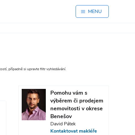
MENU
tí, případně si upravte filtr vyhledávání.
Pomohu vám s
výběrem či prodejem
nemovitosti v okrese
Benešov
David Pátek
Kontaktovat makléře