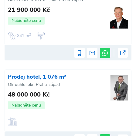
21 900 000 Kč
Nabídněte cenu
2
341 m
Prodej hotel, 1 076 m²
Okrouhlo, okr. Praha-západ
48 000 000 Kč
Nabídněte cenu