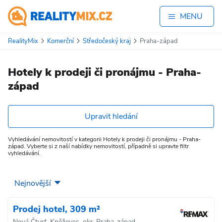
MENU
RealityMix
Komerční
Středočeský kraj
Praha-západ
Hotely k prodeji či pronájmu - Praha-
západ
Upravit hledání
Vyhledávání nemovitostí v kategorii Hotely k prodeji či pronájmu - Praha-
západ. Vyberte si z naší nabídky nemovitostí, případně si upravte filtr
vyhledávání.
Prodej hotel, 309 m²
Nová Čtvrť, Kněževes, okr. Praha-západ