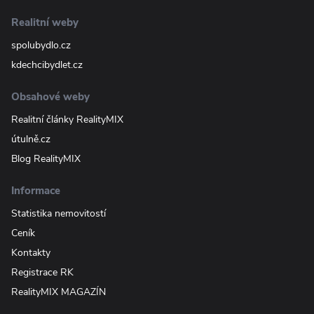
Realitní weby
spolubydlo.cz
kdechcibydlet.cz
Obsahové weby
Realitní články RealityMIX
útulně.cz
Blog RealityMIX
Informace
Statistika nemovitostí
Ceník
Kontakty
Registrace RK
RealityMIX MAGAZÍN