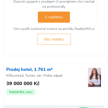
Starosti spojené s prodejem či pronájmem chci nechat
na profesionály
S realitkou
Chci využít soukromé inzerce na portálu RealityMIX.cz
Bez realitky
Prodej hotel, 1 761 m²
Křížovnická, Tursko, okr. Praha-západ
39 000 000 Kč
Nabídněte cenu