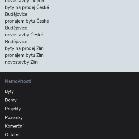
novostavby Liberec
byty na prodej České
Budějovice
pronájem bytu České
Budějovice
novostavby České
Budějovice
byty na prodej Zlín
pronájem bytu Zlín
novostavby Zlín
Nemovitosti
Byty
Domy
Projekty
Pozemky
Komerční
Ostatní