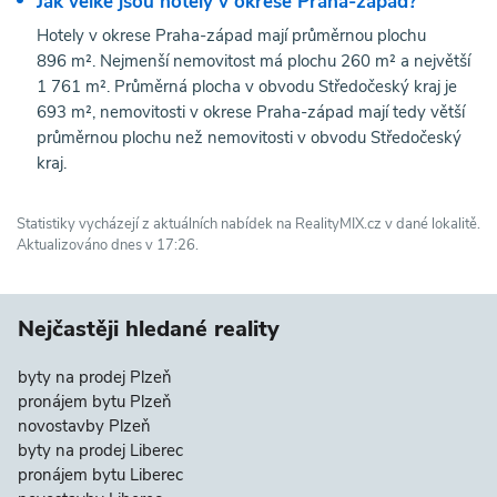
Jak velké jsou hotely v okrese Praha-západ?
Hotely v okrese Praha-západ mají průměrnou plochu
896 m². Nejmenší nemovitost má plochu 260 m² a největší
1 761 m². Průměrná plocha v obvodu Středočeský kraj je
693 m², nemovitosti v okrese Praha-západ mají tedy větší
průměrnou plochu než nemovitosti v obvodu Středočeský
kraj.
Statistiky vycházejí z aktuálních nabídek na RealityMIX.cz v dané lokalitě.
Aktualizováno dnes v 17:26.
Nejčastěji hledané reality
byty na prodej Plzeň
pronájem bytu Plzeň
novostavby Plzeň
byty na prodej Liberec
pronájem bytu Liberec