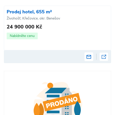
Prodej hotel, 655 m²
Živohošť, Křečovice, okr. Benešov
24 900 000 Kč
Nabídněte cenu