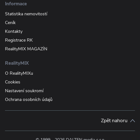
Informace
Statistika nemovitostí
Ceník
Kontakty
Registrace RK
RealityMIX MAGAZÍN
RealityMIX
O RealityMIXu
Cookies
Nastavení soukromí
Ochrana osobních údajů
Zpět nahoru
© 1999—2026 DALTEN media s.r.o