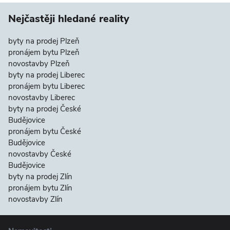
Nejčastěji hledané reality
byty na prodej Plzeň
pronájem bytu Plzeň
novostavby Plzeň
byty na prodej Liberec
pronájem bytu Liberec
novostavby Liberec
byty na prodej České
Budějovice
pronájem bytu České
Budějovice
novostavby České
Budějovice
byty na prodej Zlín
pronájem bytu Zlín
novostavby Zlín