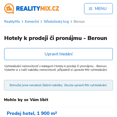
MENU
RealityMix
Komerční
Středočeský kraj
Beroun
Hotely k prodeji či pronájmu - Beroun
Upravit hledání
Vyhledávání nemovitostí v kategorii Hotely k prodeji či pronájmu - Beroun.
Vyberte si z naší nabídky nemovitostí, případně si upravte filtr vyhledávání.
Bohužel jsme nenalezli žádné nabídky. Zkuste upravit filtr vyhledávání.
Mohlo by se Vám líbit
Prodej hotel, 1 900 m²