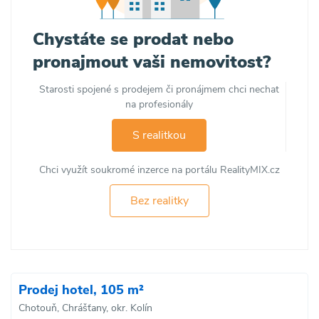
Chystáte se prodat nebo
pronajmout vaši nemovitost?
Starosti spojené s prodejem či pronájmem chci nechat
na profesionály
S realitkou
Chci využít soukromé inzerce na portálu RealityMIX.cz
Bez realitky
Prodej hotel, 105 m²
Chotouň, Chrášťany, okr. Kolín