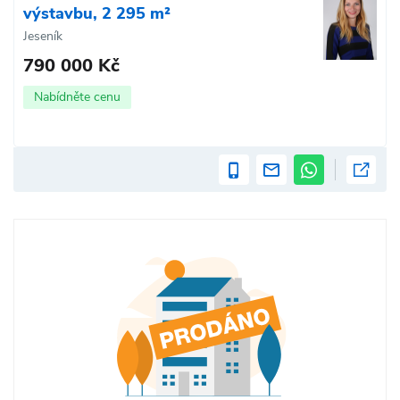
výstavbu, 2 295 m²
Jeseník
790 000 Kč
Nabídněte cenu