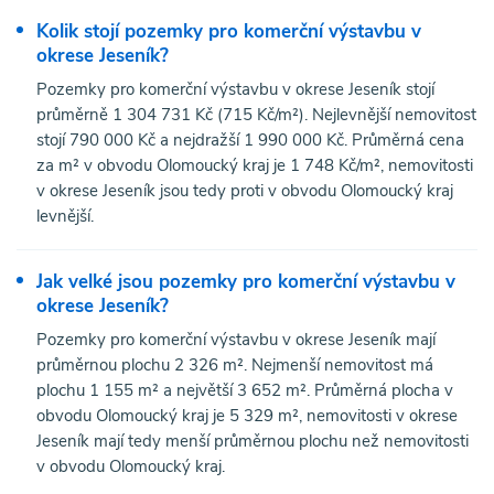
Kolik stojí pozemky pro komerční výstavbu v
okrese Jeseník?
Pozemky pro komerční výstavbu v okrese Jeseník stojí
průměrně 1 304 731 Kč (715 Kč/m²). Nejlevnější nemovitost
stojí 790 000 Kč a nejdražší 1 990 000 Kč. Průměrná cena
za m² v obvodu Olomoucký kraj je 1 748 Kč/m², nemovitosti
v okrese Jeseník jsou tedy proti v obvodu Olomoucký kraj
levnější.
Jak velké jsou pozemky pro komerční výstavbu v
okrese Jeseník?
Pozemky pro komerční výstavbu v okrese Jeseník mají
průměrnou plochu 2 326 m². Nejmenší nemovitost má
plochu 1 155 m² a největší 3 652 m². Průměrná plocha v
obvodu Olomoucký kraj je 5 329 m², nemovitosti v okrese
Jeseník mají tedy menší průměrnou plochu než nemovitosti
v obvodu Olomoucký kraj.