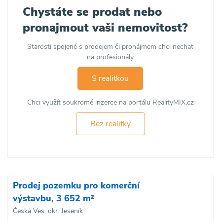
Chystáte se prodat nebo
pronajmout vaši nemovitost?
Starosti spojené s prodejem či pronájmem chci nechat
na profesionály
S realitkou
Chci využít soukromé inzerce na portálu RealityMIX.cz
Bez realitky
Prodej pozemku pro komerční
výstavbu, 3 652 m²
Česká Ves, okr. Jeseník