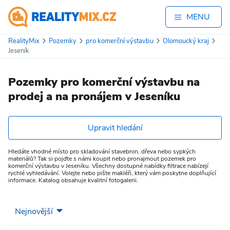
MENU
RealityMix
Pozemky
pro komerční výstavbu
Olomoucký kraj
Jeseník
Pozemky pro komerční výstavbu na
prodej a na pronájem v Jeseníku
Upravit hledání
Hledáte vhodné místo pro skladování stavebnin, dřeva nebo sypkých
materiálů? Tak si pojďte s námi koupit nebo pronajmout pozemek pro
komerční výstavbu v Jeseníku. Všechny dostupné nabídky filtrace nabízejí
rychlé vyhledávání. Volejte nebo pište makléři, který vám poskytne doplňující
informace. Katalog obsahuje kvalitní fotogalerii.