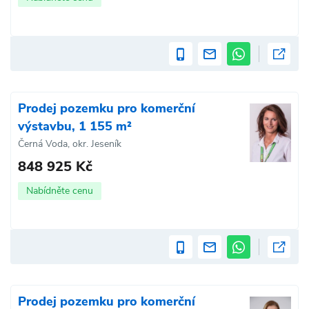
Prodej pozemku pro komerční
výstavbu, 1 155 m²
Černá Voda, okr. Jeseník
848 925 Kč
Nabídněte cenu
Prodej pozemku pro komerční