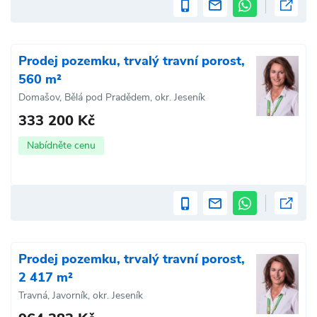
Prodej pozemku, trvalý travní porost,
560 m²
Domašov, Bělá pod Pradědem, okr. Jeseník
333 200 Kč
Nabídněte cenu
Prodej pozemku, trvalý travní porost,
2 417 m²
Travná, Javorník, okr. Jeseník