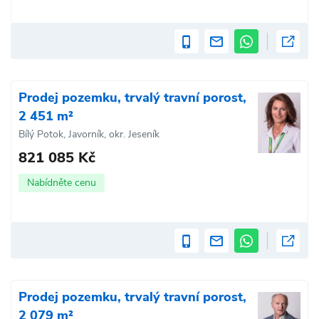
Prodej pozemku, trvalý travní porost,
2 451 m²
Bílý Potok, Javorník, okr. Jeseník
821 085 Kč
Nabídněte cenu
Prodej pozemku, trvalý travní porost,
2 079 m²