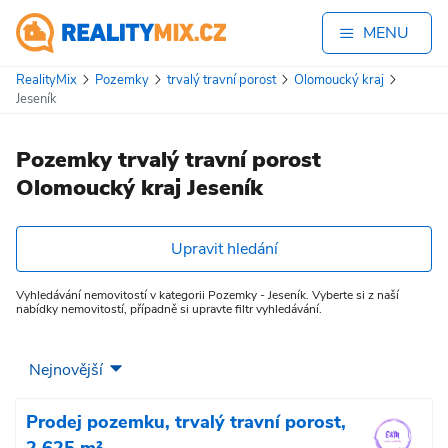
MENU
RealityMix
Pozemky
trvalý travní porost
Olomoucký kraj
Jeseník
Pozemky trvalý travní porost
Olomoucký kraj Jeseník
Upravit hledání
Vyhledávání nemovitostí v kategorii Pozemky - Jeseník. Vyberte si z naší
nabídky nemovitostí, případně si upravte filtr vyhledávání.
Prodej pozemku, trvalý travní porost,