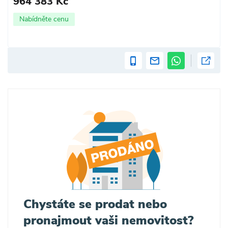
964 383 Kč
Nabídněte cenu
Chystáte se prodat nebo
pronajmout vaši nemovitost?