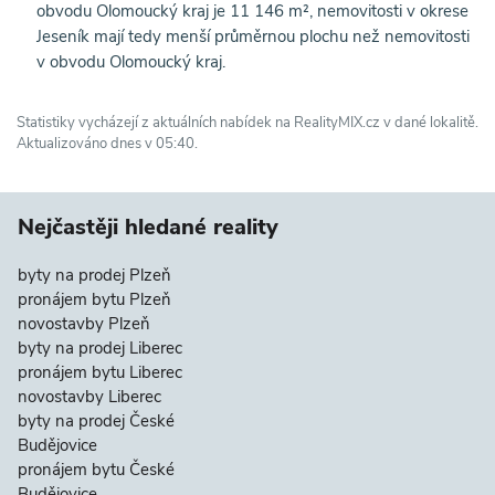
obvodu Olomoucký kraj je 11 146 m², nemovitosti v okrese
Jeseník mají tedy menší průměrnou plochu než nemovitosti
v obvodu Olomoucký kraj.
Statistiky vycházejí z aktuálních nabídek na RealityMIX.cz v dané lokalitě.
Aktualizováno dnes v 05:40.
Nejčastěji hledané reality
byty na prodej Plzeň
pronájem bytu Plzeň
novostavby Plzeň
byty na prodej Liberec
pronájem bytu Liberec
novostavby Liberec
byty na prodej České
Budějovice
pronájem bytu České
Budějovice