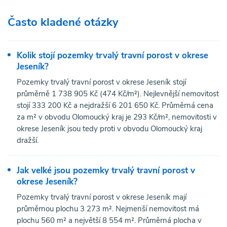
Často kladené otázky
Kolik stojí pozemky trvalý travní porost v okrese
Jeseník?
Pozemky trvalý travní porost v okrese Jeseník stojí
průměrně 1 738 905 Kč (474 Kč/m²). Nejlevnější nemovitost
stojí 333 200 Kč a nejdražší 6 201 650 Kč. Průměrná cena
za m² v obvodu Olomoucký kraj je 293 Kč/m², nemovitosti v
okrese Jeseník jsou tedy proti v obvodu Olomoucký kraj
dražší.
Jak velké jsou pozemky trvalý travní porost v
okrese Jeseník?
Pozemky trvalý travní porost v okrese Jeseník mají
průměrnou plochu 3 273 m². Nejmenší nemovitost má
plochu 560 m² a největší 8 554 m². Průměrná plocha v