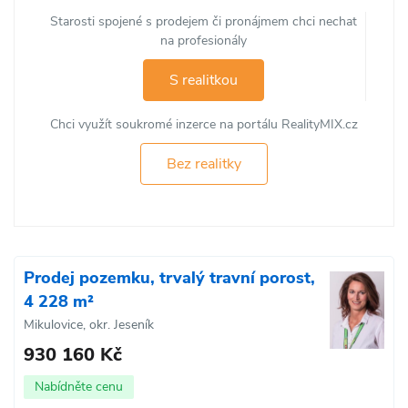
Starosti spojené s prodejem či pronájmem chci nechat
na profesionály
S realitkou
Chci využít soukromé inzerce na portálu RealityMIX.cz
Bez realitky
Prodej pozemku, trvalý travní porost,
4 228 m²
Mikulovice, okr. Jeseník
930 160 Kč
Nabídněte cenu