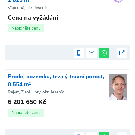
2 625 m²
Vápenná, okr. Jeseník
Cena na vyžádání
Nabídněte cenu
Prodej pozemku, trvalý travní porost,
8 554 m²
Rejvíz, Zlaté Hory, okr. Jeseník
6 201 650 Kč
Nabídněte cenu