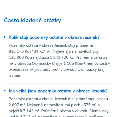
Často kladené otázky
Kolik stojí pozemky ostatní v okrese Jeseník?
Pozemky ostatní v okrese Jeseník stojí průměrně
916 175 Kč (434 Kč/m²). Nejlevnější nemovitost stojí
136 000 Kč a nejdražší 1 841 720 Kč. Průměrná cena za
m² v obvodu Olomoucký kraj je 1 165 Kč/m², nemovitosti v
okrese Jeseník jsou tedy proti v obvodu Olomoucký kraj
levnější.
Jak velké jsou pozemky ostatní v okrese Jeseník?
Pozemky ostatní v okrese Jeseník mají průměrnou plochu
2 697 m². Nejmenší nemovitost má plochu 575 m² a
největší 7 142 m². Průměrná plocha v obvodu Olomoucký