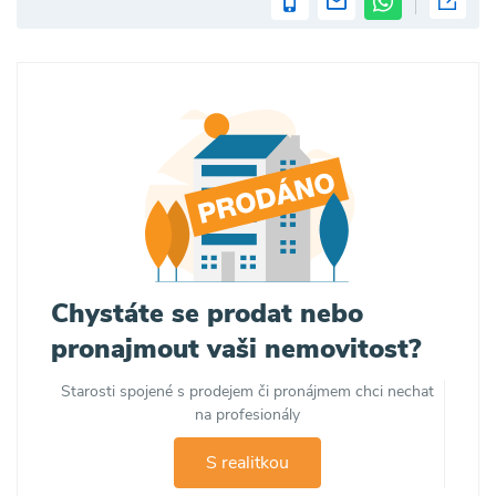
Chystáte se prodat nebo
pronajmout vaši nemovitost?
Starosti spojené s prodejem či pronájmem chci nechat
na profesionály
S realitkou