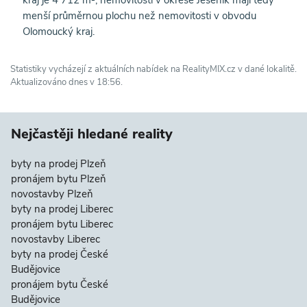
kraj je 4 712 m², nemovitosti v okrese Jeseník mají tedy
menší průměrnou plochu než nemovitosti v obvodu
Olomoucký kraj.
Statistiky vycházejí z aktuálních nabídek na RealityMIX.cz v dané lokalitě.
Aktualizováno dnes v 18:56.
Nejčastěji hledané reality
byty na prodej Plzeň
pronájem bytu Plzeň
novostavby Plzeň
byty na prodej Liberec
pronájem bytu Liberec
novostavby Liberec
byty na prodej České
Budějovice
pronájem bytu České
Budějovice