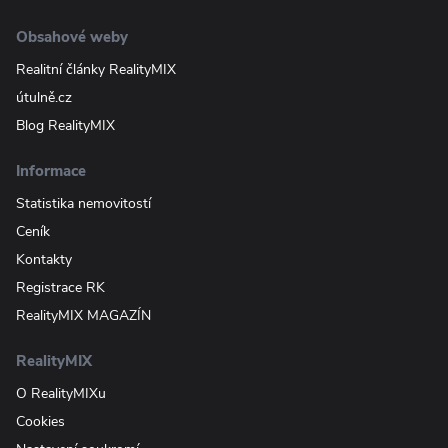
Obsahové weby
Realitní články RealityMIX
útulně.cz
Blog RealityMIX
Informace
Statistika nemovitostí
Ceník
Kontakty
Registrace RK
RealityMIX MAGAZÍN
RealityMIX
O RealityMIXu
Cookies