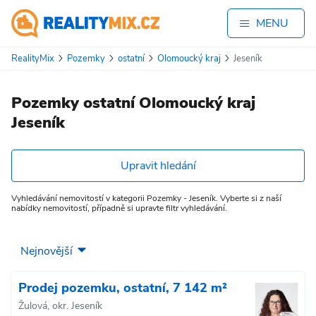
MENU
RealityMix
Pozemky
ostatní
Olomoucký kraj
Jeseník
Pozemky ostatní Olomoucký kraj
Jeseník
Upravit hledání
Vyhledávání nemovitostí v kategorii Pozemky - Jeseník. Vyberte si z naší
nabídky nemovitostí, případně si upravte filtr vyhledávání.
Prodej pozemku, ostatní, 7 142 m²
Žulová, okr. Jeseník