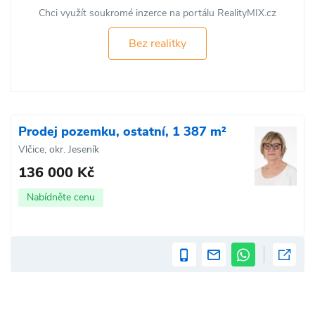
Chci využít soukromé inzerce na portálu RealityMIX.cz
Bez realitky
Prodej pozemku, ostatní, 1 387 m²
Vlčice, okr. Jeseník
136 000 Kč
Nabídněte cenu