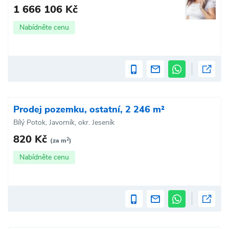
1 666 106 Kč
Nabídněte cenu
Prodej pozemku, ostatní, 2 246 m²
Bílý Potok, Javorník, okr. Jeseník
820 Kč
2
(za m
)
Nabídněte cenu