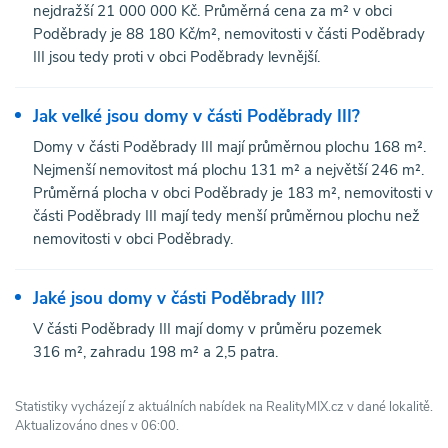
nejdražší 21 000 000 Kč. Průměrná cena za m² v obci
Poděbrady je 88 180 Kč/m², nemovitosti v části Poděbrady
III jsou tedy proti v obci Poděbrady levnější.
Jak velké jsou domy v části Poděbrady III?
Domy v části Poděbrady III mají průměrnou plochu 168 m².
Nejmenší nemovitost má plochu 131 m² a největší 246 m².
Průměrná plocha v obci Poděbrady je 183 m², nemovitosti v
části Poděbrady III mají tedy menší průměrnou plochu než
nemovitosti v obci Poděbrady.
Jaké jsou domy v části Poděbrady III?
V části Poděbrady III mají domy v průměru pozemek
316 m², zahradu 198 m² a 2,5 patra.
Statistiky vycházejí z aktuálních nabídek na RealityMIX.cz v dané lokalitě.
Aktualizováno dnes v 06:00.