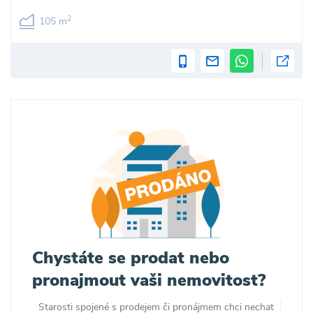
2
105 m
Chystáte se prodat nebo
pronajmout vaši nemovitost?
Starosti spojené s prodejem či pronájmem chci nechat