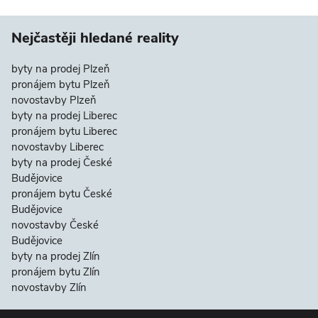
Nejčastěji hledané reality
byty na prodej Plzeň
pronájem bytu Plzeň
novostavby Plzeň
byty na prodej Liberec
pronájem bytu Liberec
novostavby Liberec
byty na prodej České
Budějovice
pronájem bytu České
Budějovice
novostavby České
Budějovice
byty na prodej Zlín
pronájem bytu Zlín
novostavby Zlín