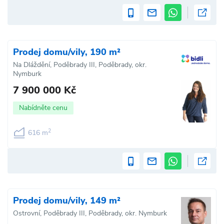
Prodej domu/vily, 190 m²
Na Dláždění, Poděbrady III, Poděbrady, okr.
Nymburk
7 900 000 Kč
Nabídněte cenu
2
616 m
Prodej domu/vily, 149 m²
Ostrovní, Poděbrady III, Poděbrady, okr. Nymburk