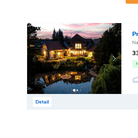
P
Na
3
Detail