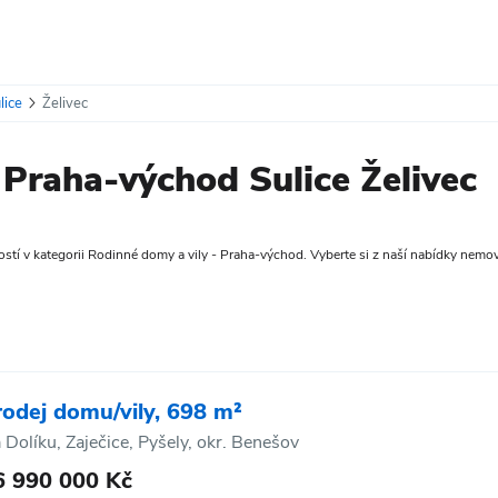
lice
Želivec
Praha-východ Sulice Želivec
tí v kategorii Rodinné domy a vily - Praha-východ. Vyberte si z naší nabídky nemovito
rodej domu/vily, 698 m²
 Dolíku, Zaječice, Pyšely, okr. Benešov
6 990 000 Kč