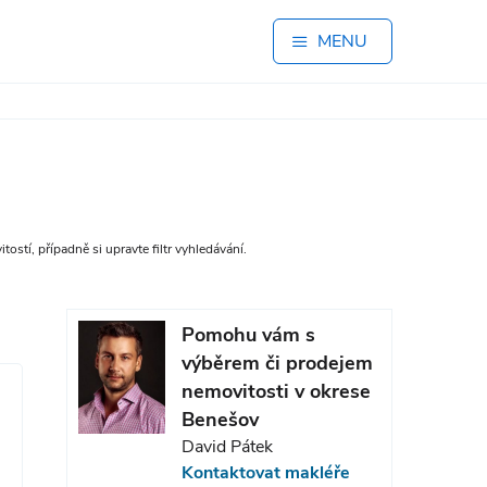
MENU
stí, případně si upravte filtr vyhledávání.
Pomohu vám s
výběrem či prodejem
nemovitosti v okrese
Benešov
David Pátek
Kontaktovat makléře