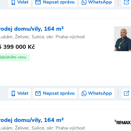
Volat
Napsat zprávu
WhatsApp
rodej domu/vily, 164 m²
Lukám, Želivec, Sulice, okr. Praha-východ
5 399 000 Kč
Nabídněte cenu
Volat
Napsat zprávu
WhatsApp
rodej domu/vily, 164 m²
Lukám, Želivec, Sulice, okr. Praha-východ