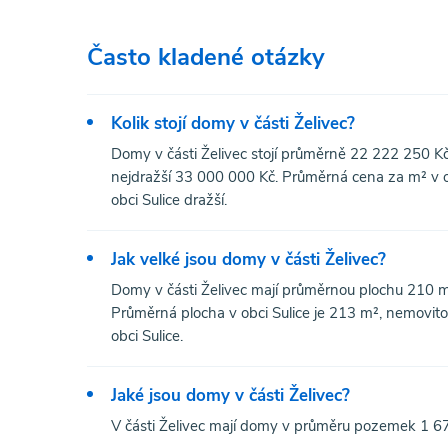
Často kladené otázky
Kolik stojí domy v části Želivec?
Domy v části Želivec stojí průměrně 22 222 250 Kč
nejdražší 33 000 000 Kč. Průměrná cena za m² v obc
obci Sulice dražší.
Jak velké jsou domy v části Želivec?
Domy v části Želivec mají průměrnou plochu 210 m
Průměrná plocha v obci Sulice je 213 m², nemovito
obci Sulice.
Jaké jsou domy v části Želivec?
V části Želivec mají domy v průměru pozemek 1 67